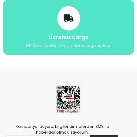
Ücretsiz Kargo
1.500₺ ve üzeri alışverişlerinizde kargo bedava
Kampanya, duyuru, bilgilendirmelerden SMS ile
haberdar olmak istiyorum.