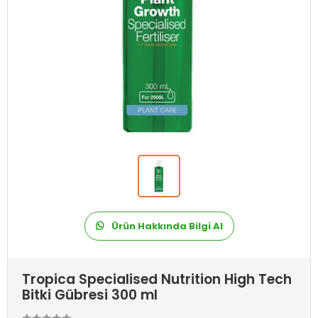
Ürün Hakkında Bilgi Al
Tropica Specialised Nutrition High Tech
Bitki Gübresi 300 ml