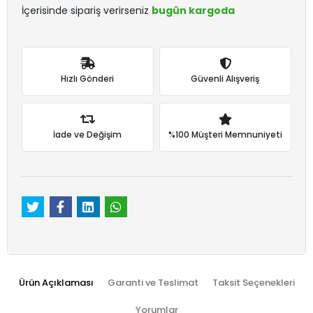
İçerisinde sipariş verirseniz
bugün kargoda
Hızlı Gönderi
Güvenli Alışveriş
İade ve Değişim
%100 Müşteri Memnuniyeti
Ürün Açıklaması
Garanti ve Teslimat
Taksit Seçenekleri
Yorumlar