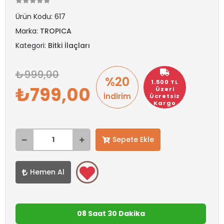
Ürün Kodu:
617
Marka:
TROPICA
Kategori:
Bitki İlaçları
999,00
%20
1.500 TL
799,00
Üzeri
İndirim
Ücretsiz
Kargo
Sepete Ekle
Hemen Al
08 Saat 30 Dakika