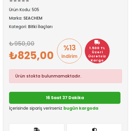
Ürün Kodu:
505
Marka:
SEACHEM
Kategori:
Bitki İlaçları
950,00
%13
1.500 TL
825,00
Üzeri
İndirim
Ücretsiz
Kargo
Ürün stokta bulunmamaktadır.
16 Saat 37 Dakika
İçerisinde sipariş verirseniz
bugün kargoda