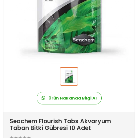
Ürün Hakkında Bilgi Al
Seachem Flourish Tabs Akvaryum
Taban Bitki Gübresi 10 Adet