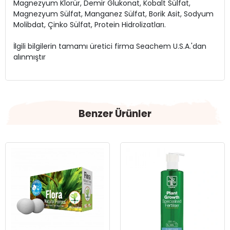
Magnezyum Klorür, Demir Glukonat, Kobalt Sülfat,
Magnezyum Sülfat, Manganez Sülfat, Borik Asit, Sodyum
Molibdat, Çinko Sülfat, Protein Hidrolizatları.
İlgili bilgilerin tamamı üretici firma Seachem U.S.A.'dan
alınmıştır
Benzer Ürünler