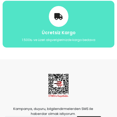
Ücretsiz Kargo
1.500₺ ve üzeri alışverişlerinizde kargo bedava
Kampanya, duyuru, bilgilendirmelerden SMS ile
haberdar olmak istiyorum.