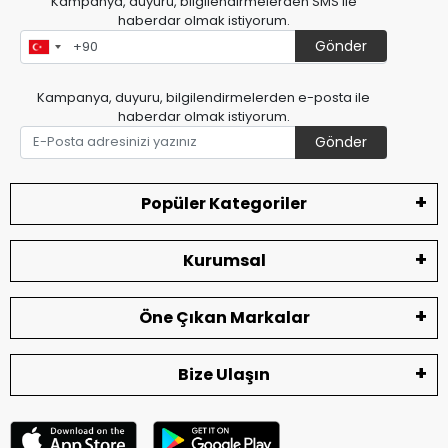
Kampanya, duyuru, bilgilendirmelerden SMS ile
haberdar olmak istiyorum.
Gönder
Kampanya, duyuru, bilgilendirmelerden e-posta ile
haberdar olmak istiyorum.
Gönder
Popüler Kategoriler
Kurumsal
Öne Çıkan Markalar
Bize Ulaşın