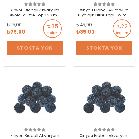
Xinyou Bioball Akvaryum
Xinyou Bioball Akvaryum
Biyolojik Filtre Topu 32 mm
Biyolojik Filtre Topu 32 mm
20 Adet
10 Adet
115,00
45,00
%35
%22
75,00
35,00
İndirim
İndirim
STOKTA YOK
STOKTA YOK
Xinyou Bioball Akvaryum
Xinyou Bioball Akvaryum