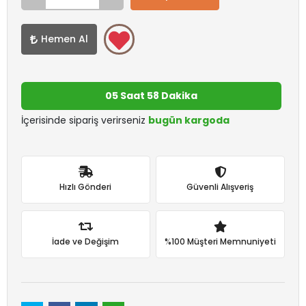
Hemen Al
05 Saat 58 Dakika
İçerisinde sipariş verirseniz
bugün kargoda
Hızlı Gönderi
Güvenli Alışveriş
İade ve Değişim
%100 Müşteri Memnuniyeti