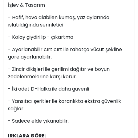
İşlev & Tasarım
- Hafif, hava alabilen kumaş, yaz aylarında
ıslatıldığında serinletici
- Kolay giydirilip - çıkartma
- Ayarlanabilir cırt cırt ile rahatça vücut şekline
göre ayarlanabilir.
- Zincir dikişleri ile gerilimi dağıtır ve boyun
zedelenmelerine karşı korur.
- İki adet D-Halka ile daha güvenli
- Yansıtıcı şeritler ile karanlıkta ekstra güvenlik
sağlar.
- Sadece elde yıkanabilir.
IRKLARA GÖRE: