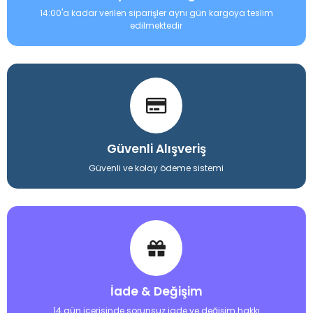
14:00'a kadar verilen siparişler aynı gün kargoya teslim
edilmektedir
Güvenli Alışveriş
Güvenli ve kolay ödeme sistemi
İade & Değişim
14 gün içerisinde sorunsuz iade ve değişim hakkı