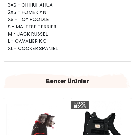
3XS - CHIHUHAHUA
2XS - POMERIAN
XS - TOY POODLE
S - MALTESE TERRIER
M - JACK RUSSEL
L - CAVALIER K.C
XL - COCKER SPANIEL
Benzer Ürünler
KARGO
BEDAVA