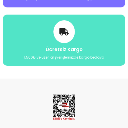
Ücretsiz Kargo
1.500₺ ve üzeri alışverişlerinizde kargo bedava