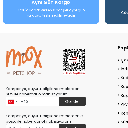
Aynı Gün Kargo
14:00'a kadar verilen siparişler aynı gün
Güv
kargoya teslim edilmektedir
Popü
Çok
İndi
Ked
Köp
Kampanya, duyuru, bilgilendirmelerden
SMS ile haberdar olmak istiyorum.
Kuş
Gönder
Akv
Kem
Kampanya, duyuru, bilgilendirmelerden e-
posta ile haberdar olmak istiyorum.
Sür