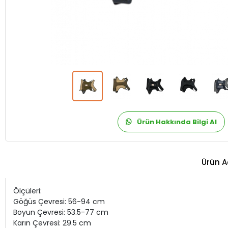
Ürün Hakkında Bilgi Al
Ürün A
Ölçüleri:
Göğüs Çevresi: 56-94 cm
Boyun Çevresi: 53.5-77 cm
Karın Çevresi: 29.5 cm