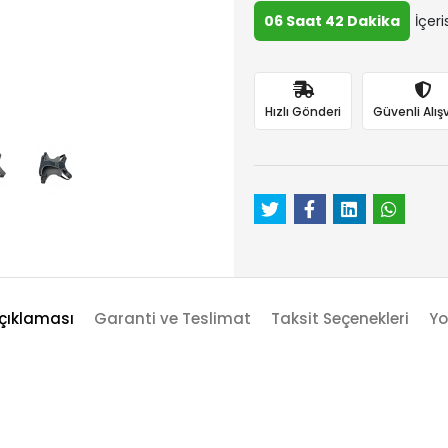
06 Saat 42 Dakika
İçeri
Hızlı Gönderi
Güvenli Alışv
çıklaması
Garanti ve Teslimat
Taksit Seçenekleri
Yo