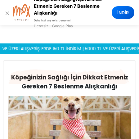
0
Etmeniz Gereken 7 Beslenme
×
İNDİR
Alışkanlığı
Daha hızlı alışveriş deneyimi
Ücretsiz - Google Play
ERİ ALIŞVERİŞLERDE 150 TL İNDİRİM | 5000 TL VE ÜZERİ ALIŞVERİŞLERD
Köpeğinizin Sağlığı İçin Dikkat Etmeniz
Gereken 7 Beslenme Alışkanlığı