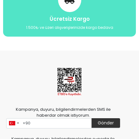
Ücretsiz Kargo
1.500₺ ve üzeri alışverişlerinizde kargo bedava
Kampanya, duyuru, bilgilendirmelerden SMS ile
haberdar olmak istiyorum.
Gönder
Kampanya, duyuru, bilgilendirmelerden e-posta ile