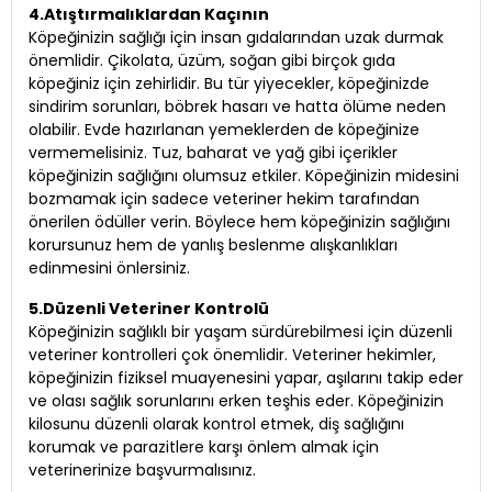
4.Atıştırmalıklardan Kaçının
Köpeğinizin sağlığı için insan gıdalarından uzak durmak
önemlidir. Çikolata, üzüm, soğan gibi birçok gıda
köpeğiniz için zehirlidir. Bu tür yiyecekler, köpeğinizde
sindirim sorunları, böbrek hasarı ve hatta ölüme neden
olabilir. Evde hazırlanan yemeklerden de köpeğinize
vermemelisiniz. Tuz, baharat ve yağ gibi içerikler
köpeğinizin sağlığını olumsuz etkiler. Köpeğinizin midesini
bozmamak için sadece veteriner hekim tarafından
önerilen ödüller verin. Böylece hem köpeğinizin sağlığını
korursunuz hem de yanlış beslenme alışkanlıkları
edinmesini önlersiniz.
5.Düzenli Veteriner Kontrolü
Köpeğinizin sağlıklı bir yaşam sürdürebilmesi için düzenli
veteriner kontrolleri çok önemlidir. Veteriner hekimler,
köpeğinizin fiziksel muayenesini yapar, aşılarını takip eder
ve olası sağlık sorunlarını erken teşhis eder. Köpeğinizin
kilosunu düzenli olarak kontrol etmek, diş sağlığını
korumak ve parazitlere karşı önlem almak için
veterinerinize başvurmalısınız.