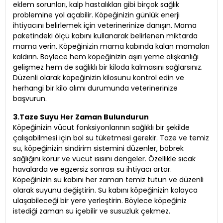
eklem sorunları, kalp hastalıkları gibi birçok sağlık
problemine yol açabilir. Köpeğinizin günlük enerji
ihtiyacını belirlemek için veterinerinize danışın. Mama
paketindeki ölçü kabını kullanarak belirlenen miktarda
mama verin. Köpeğinizin mama kabında kalan mamaları
kaldırın. Böylece hem köpeğinizin aşırı yeme alışkanlığı
gelişmez hem de sağlıklı bir kiloda kalmasını sağlarsınız.
Düzenli olarak köpeğinizin kilosunu kontrol edin ve
herhangi bir kilo alımı durumunda veterinerinize
başvurun.
3.Taze Suyu Her Zaman Bulundurun
Köpeğinizin vücut fonksiyonlarının sağlıklı bir şekilde
çalışabilmesi için bol su tüketmesi gerekir. Taze ve temiz
su, köpeğinizin sindirim sistemini düzenler, böbrek
sağlığını korur ve vücut ısısını dengeler. Özellikle sıcak
havalarda ve egzersiz sonrası su ihtiyacı artar.
Köpeğinizin su kabını her zaman temiz tutun ve düzenli
olarak suyunu değiştirin. Su kabını köpeğinizin kolayca
ulaşabileceği bir yere yerleştirin. Böylece köpeğiniz
istediği zaman su içebilir ve susuzluk çekmez.