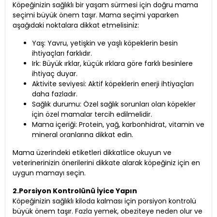
Köpeğinizin sağlıklı bir yaşam sürmesi için doğru mama
seçimi büyük önem taşır. Mama seçimi yaparken
aşağıdaki noktalara dikkat etmelisiniz:
Yaş: Yavru, yetişkin ve yaşlı köpeklerin besin
ihtiyaçları farklıdır.
Irk: Büyük ırklar, küçük ırklara göre farklı besinlere
ihtiyaç duyar.
Aktivite seviyesi: Aktif köpeklerin enerji ihtiyaçları
daha fazladır.
Sağlık durumu: Özel sağlık sorunları olan köpekler
için özel mamalar tercih edilmelidir.
Mama içeriği: Protein, yağ, karbonhidrat, vitamin ve
mineral oranlarına dikkat edin.
Mama üzerindeki etiketleri dikkatlice okuyun ve
veterinerinizin önerilerini dikkate alarak köpeğiniz için en
uygun mamayı seçin.
2.Porsiyon Kontrolünü İyice Yapın
Köpeğinizin sağlıklı kiloda kalması için porsiyon kontrolü
büyük önem taşır. Fazla yemek, obeziteye neden olur ve