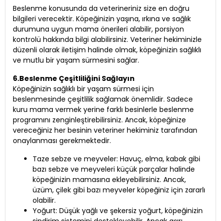
Beslenme konusunda da veterineriniz size en doğru
bilgileri verecektir. Köpeğinizin yaşına, ırkına ve sağlık
durumuna uygun mama önerileri alabilir, porsiyon
kontrolü hakkında bilgi alabilirsiniz. Veteriner hekiminizle
düzenli olarak iletişim halinde olmak, köpeğinizin sağlıklı
ve mutlu bir yaşam sürmesini sağlar.
6.Beslenme Çeşitliliğini Sağlayın
Köpeğinizin sağlıklı bir yaşam sürmesi için
beslenmesinde çeşitlilik sağlamak önemlidir. Sadece
kuru mama vermek yerine farklı besinlerle beslenme
programını zenginleştirebilirsiniz. Ancak, köpeğinize
vereceğiniz her besinin veteriner hekiminiz tarafından
onaylanması gerekmektedir.
Taze sebze ve meyveler: Havuç, elma, kabak gibi
bazı sebze ve meyveleri küçük parçalar halinde
köpeğinizin mamasına ekleyebilirsiniz. Ancak,
üzüm, çilek gibi bazı meyveler köpeğiniz için zararlı
olabilir.
Yoğurt: Düşük yağlı ve şekersiz yoğurt, köpeğinizin