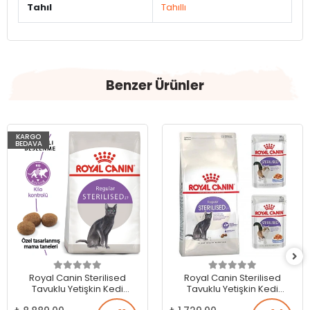
Tahıl
Tahıllı
Benzer Ürünler
KARGO
BEDAVA
Royal Canin Sterilised
Royal Canin Sterilised
Tavuklu Yetişkin Kedi
Tavuklu Yetişkin Kedi
Maması 15 Kg
Maması 2 Kg + 2 Adet