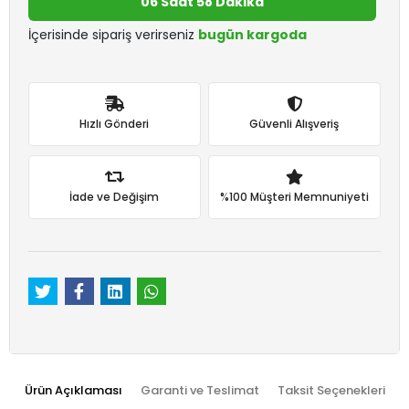
06 Saat 58 Dakika
İçerisinde sipariş verirseniz
bugün kargoda
Hızlı Gönderi
Güvenli Alışveriş
İade ve Değişim
%100 Müşteri Memnuniyeti
Ürün Açıklaması
Garanti ve Teslimat
Taksit Seçenekleri