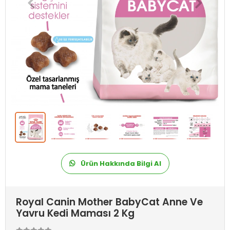
Ürün Hakkında Bilgi Al
Royal Canin Mother BabyCat Anne Ve
Yavru Kedi Maması 2 Kg