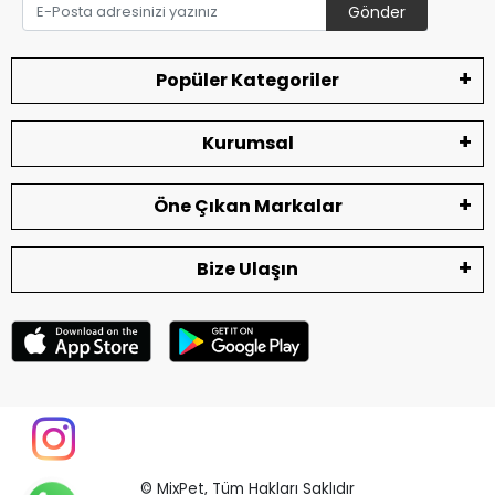
Gönder
Popüler Kategoriler
Kurumsal
Öne Çıkan Markalar
Bize Ulaşın
© MixPet,
Tüm Hakları Saklıdır