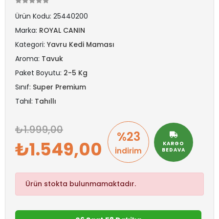
Ürün Kodu:
25440200
Marka:
ROYAL CANIN
Kategori:
Yavru Kedi Maması
Aroma:
Tavuk
Paket Boyutu:
2-5 Kg
Sınıf:
Super Premium
Tahıl:
Tahıllı
1.999,00
%23
1.549,00
KARGO
İndirim
BEDAVA
Ürün stokta bulunmamaktadır.