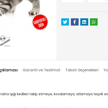
çıklaması
Garanti ve Teslimat
Taksit Seçenekleri
Yo
 nokta ışığı kedileri takip etmeye, kovalamaya, atlamaya teşvik ede