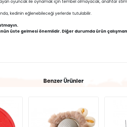
valayan oyuncak ile oynamak için tembel olmayacak, anahtar stimüla
nda, kedinin eğlenebileceği yerlerde tutulabilir.
tutmayın.
 yönünün üste gelmesi önemlidir. Diğer durumda ürün çalışma
Benzer Ürünler