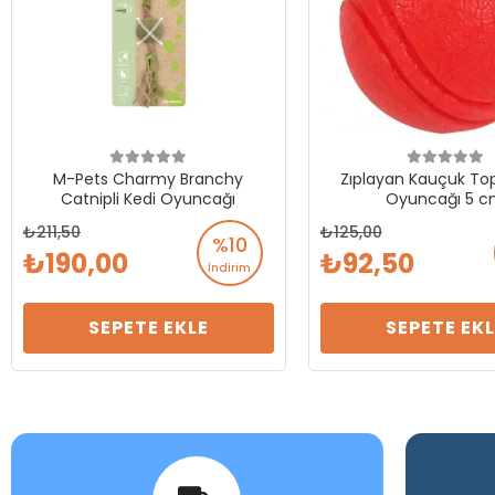
M-Pets Charmy Branchy
Zıplayan Kauçuk To
Catnipli Kedi Oyuncağı
Oyuncağı 5 
211,50
125,00
%10
190,00
92,50
İndirim
SEPETE EKLE
SEPETE EKL