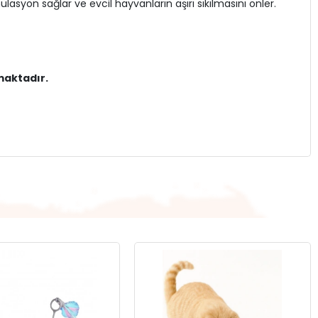
syon sağlar ve evcil hayvanların aşırı sıkılmasını önler.
maktadır.