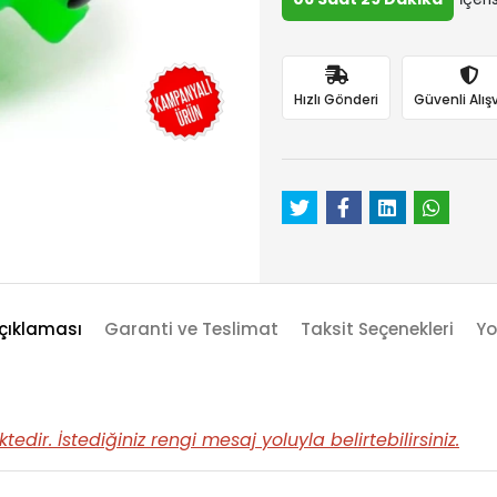
Hızlı Gönderi
Güvenli Alışv
çıklaması
Garanti ve Teslimat
Taksit Seçenekleri
Yo
dir. İstediğiniz rengi mesaj yoluyla belirtebilirsiniz.