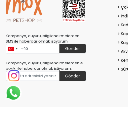
Çok
İndi
Ked
Köp
Kampanya, duyuru, bilgilendirmelerden
SMS ile haberdar olmak istiyorum.
Kuş
Gönder
Akv
Kem
Kampanya, duyuru, bilgilendirmelerden e-
posta ile haberdar olmak istiyorum.
Sür
Gönder