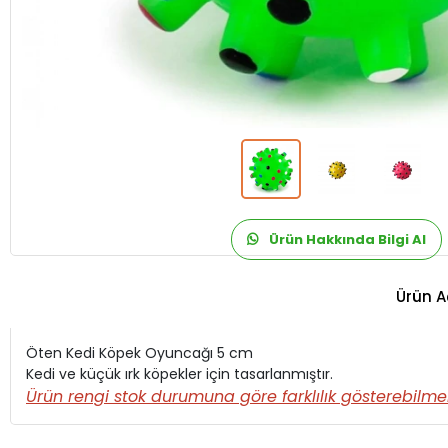
Ürün Hakkında Bilgi Al
Ürün A
Öten Kedi Köpek Oyuncağı 5 cm
Kedi ve küçük ırk köpekler için tasarlanmıştır.
Ürün rengi stok durumuna göre farklılık gösterebilmekte