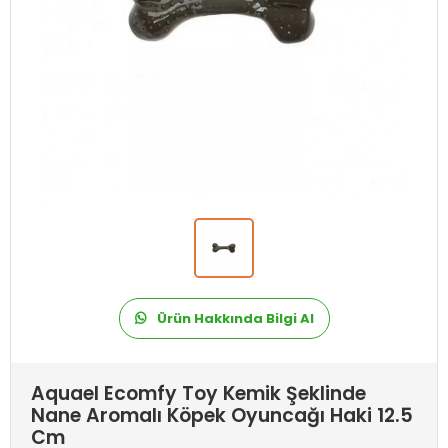
Ürün Hakkında Bilgi Al
Aquael Ecomfy Toy Kemik Şeklinde
Nane Aromalı Köpek Oyuncağı Haki 12.5
Cm