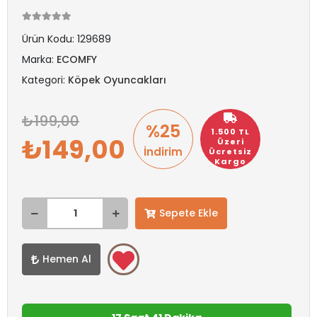
Ürün Kodu:
129689
Marka:
ECOMFY
Kategori:
Köpek Oyuncakları
199,00
%25
1.500 TL
149,00
Üzeri
İndirim
Ücretsiz
Kargo
Sepete Ekle
Hemen Al