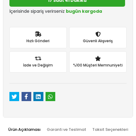
17 Saat 41 Dakika
İçerisinde sipariş verirseniz
bugün kargoda
Hızlı Gönderi
Güvenli Alışveriş
İade ve Değişim
%100 Müşteri Memnuniyeti
Ürün Açıklaması
Garanti ve Teslimat
Taksit Seçenekleri