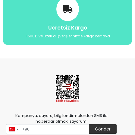
Ücretsiz Kargo
1.500₺ ve üzeri alışverişlerinizde kargo bedava
Kampanya, duyuru, bilgilendirmelerden SMS ile
haberdar olmak istiyorum.
Gönder