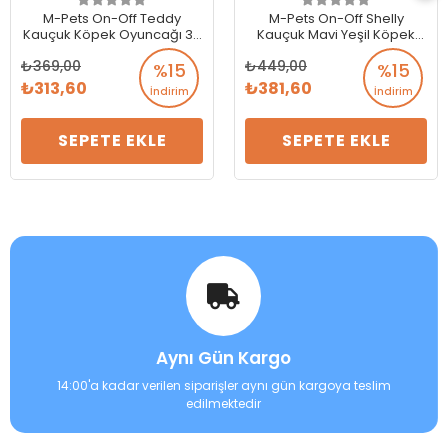
M-Pets On-Off Teddy
M-Pets On-Off Shelly
Kauçuk Köpek Oyuncağı 30
Kauçuk Mavi Yeşil Köpek
cm
Oyuncağı
369,00
449,00
%15
%15
313,60
381,60
İndirim
İndirim
SEPETE EKLE
SEPETE EKLE
Aynı Gün Kargo
14:00'a kadar verilen siparişler aynı gün kargoya teslim
edilmektedir