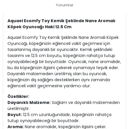
Yorumlar
Aquael Ecomfy Toy Kemik Şeklinde Nane Aromalı
Köpek Oyuncağı Haki 12.5 Cm
Aquael Ecomfy Toy Kemik Şeklinde Nane Aromalı Köpek
Oyuncağı, köpeğinizin eğlenceli vakit geçirmesi için
tasarlanmış dayanıklı bir oyuncaktır. Kemik şeklindeki
tasarımı ve 12.5 cm boyutu, köpeğinizin rahatça tutup
oynayabileceği bir boyuttadır. Oyuncak, nane aromalıdır,
bu da köpeğinizin ilgisini çekerek oynamaya teşvik eder.
Dayanıklı malzemeden üretilmiş olan bu oyuncak,
köpeğinizin diş sağlığını desteklerken aynı zamanda
eğlenceli vakit geçirmesine yardımcı olur.
Özellikler:
Dayanıklı Malzeme:
Sağlam ve dayanıklı malzemeden
üretilmiştir.
Boyut:
12.5 cm uzunluğundadır, köpeğinizin rahatça
tutup oynayabileceği bir boyuttadır.
Aroma:
Nane aromalıdır, köpeğinizin ilgisini çeker.