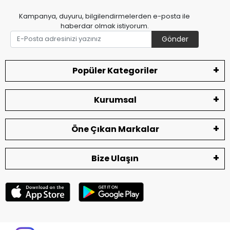
Kampanya, duyuru, bilgilendirmelerden e-posta ile
haberdar olmak istiyorum.
Gönder
Popüler Kategoriler
Kurumsal
Öne Çıkan Markalar
Bize Ulaşın