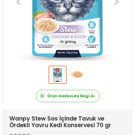
Ürün Hakkında Bilgi Al
Wanpy Stew Sos İçinde Tavuk ve
Ördekli Yavru Kedi Konservesi 70 gr