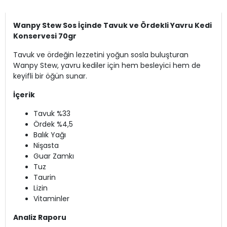
Wanpy Stew Sos İçinde Tavuk ve Ördekli Yavru Kedi
Konservesi 70gr
Tavuk ve ördeğin lezzetini yoğun sosla buluşturan
Wanpy Stew, yavru kediler için hem besleyici hem de
keyifli bir öğün sunar.
İçerik
Tavuk %33
Ördek %4,5
Balık Yağı
Nişasta
Guar Zamkı
Tuz
Taurin
Lizin
Vitaminler
Analiz Raporu