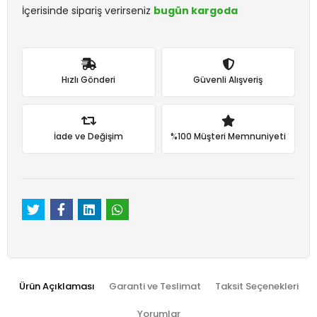
İçerisinde sipariş verirseniz
bugün kargoda
Hızlı Gönderi
Güvenli Alışveriş
İade ve Değişim
%100 Müşteri Memnuniyeti
Ürün Açıklaması
Garanti ve Teslimat
Taksit Seçenekleri
Yorumlar