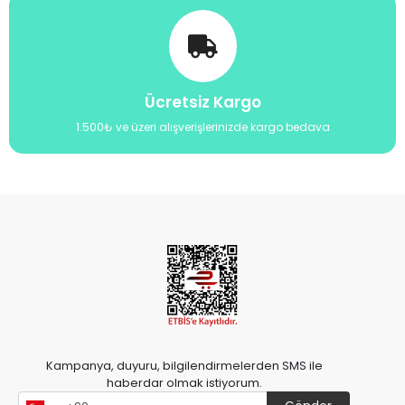
Ücretsiz Kargo
1.500₺ ve üzeri alışverişlerinizde kargo bedava
Kampanya, duyuru, bilgilendirmelerden SMS ile
haberdar olmak istiyorum.