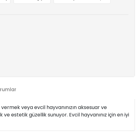
rumlar
diye vermek veya evcil hayvanınızın aksesuar ve
e estetik güzellik sunuyor. Evcil hayvanınız için en iyi