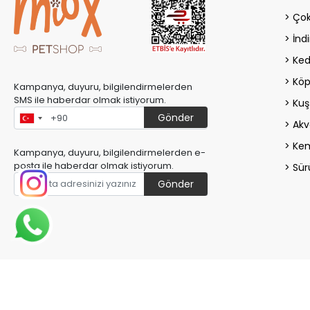
Çok
İndi
Ked
Köp
Kampanya, duyuru, bilgilendirmelerden
SMS ile haberdar olmak istiyorum.
Kuş
Gönder
Akv
Kem
Kampanya, duyuru, bilgilendirmelerden e-
posta ile haberdar olmak istiyorum.
Sür
Gönder