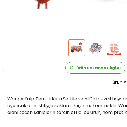
Ürün Hakkında Bilgi Al
Ürün A
Wanpy Kalp Temalı Kutu Seti ile sevdiğiniz evcil hayvanı
oyuncaklarını stilişçe saklamak için mükemmeldir. Wanpy
olanı seçen sahiplerin tercih ettiği bu ürün, hem prat