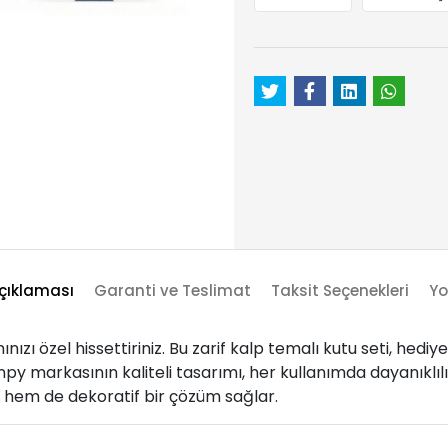
çıklaması
Garanti ve Teslimat
Taksit Seçenekleri
Yo
nızı özel hissettiriniz. Bu zarif kalp temalı kutu seti, he
 markasının kaliteli tasarımı, her kullanımda dayanıklılık v
ik hem de dekoratif bir çözüm sağlar.