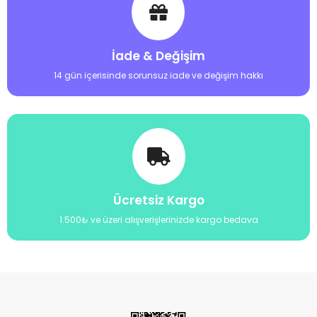
İade & Değişim
14 gün içerisinde sorunsuz iade ve değişim hakkı
Ücretsiz Kargo
1.500₺ ve üzeri alışverişlerinizde kargo bedava