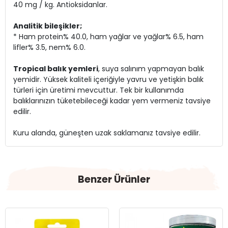
40 mg / kg. Antioksidanlar.
Analitik bileşikler;
* Ham protein% 40.0, ham yağlar ve yağlar% 6.5, ham
lifler% 3.5, nem% 6.0.
Tropical balık yemleri
, suya salınım yapmayan balık
yemidir. Yüksek kaliteli içeriğiyle yavru ve yetişkin balık
türleri için üretimi mevcuttur. Tek bir kullanımda
balıklarınızın tüketebileceği kadar yem vermeniz tavsiye
edilir.
Kuru alanda, güneşten uzak saklamanız tavsiye edilir.
Benzer Ürünler