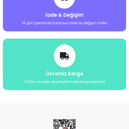
İade & Değişim
14 gün içerisinde sorunsuz iade ve değişim hakkı
Ücretsiz Kargo
1.500₺ ve üzeri alışverişlerinizde kargo bedava