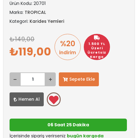
Ürün Kodu:
20701
Marka:
TROPICAL
Kategori:
Karides Yemleri
149,00
%20
1.500 TL
119,00
Üzeri
İndirim
Ücretsiz
Kargo
Sepete Ekle
Hemen Al
06 Saat 25 Dakika
İçerisinde sipariş verirseniz
bugün kargoda