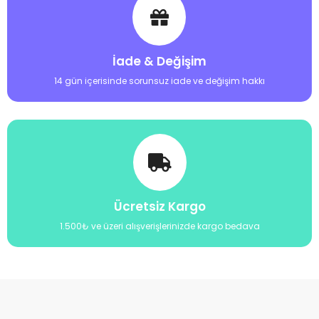
İade & Değişim
14 gün içerisinde sorunsuz iade ve değişim hakkı
Ücretsiz Kargo
1.500₺ ve üzeri alışverişlerinizde kargo bedava