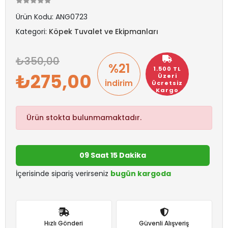
Ürün Kodu:
ANG0723
Kategori:
Köpek Tuvalet ve Ekipmanları
350,00
%21
1.500 TL
275,00
Üzeri
İndirim
Ücretsiz
Kargo
Ürün stokta bulunmamaktadır.
09 Saat 15 Dakika
İçerisinde sipariş verirseniz
bugün kargoda
Hızlı Gönderi
Güvenli Alışveriş