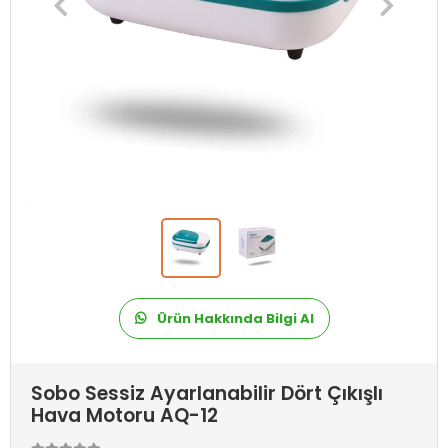
Ürün Hakkında Bilgi Al
Sobo Sessiz Ayarlanabilir Dört Çıkışlı
Hava Motoru AQ-12