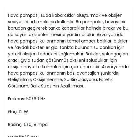
Hava pompası, suda kabarcıklar oluşturmak ve oksijen
seviyesini artırmak için kullanılır. Bu pompalar, havayı bir
borudan geçirerek tanka kabarcıklar halinde bırakır ve bu
da suyun oksijenlenmesine yardımcı olur. Akvaryumda
hava pompası kullanmanın temel amacı, balıklar, bitkiler
ve faydalı bakteriler gibi tankta bulunan su canlıları için
yeterli oksijen tedarikini sağlamaktır. Balıklar, solungaçları
aracılığıyla sudan çözünmüş oksijeni soludukları için
oksijen hayatta kalmaları için çok önemlidir. Akvaryumda
hava pompası kullanmanın bazı avantajları şunlardır:
Geliştirilmiş Oksijenlenme, Su Sirkülasyonu, Estetik
Görünüm, Balık Stresinin Azaltılması.
Frekans: 50/60 Hz
Güç: 12 W
Basınç: 0/0,18 mpa