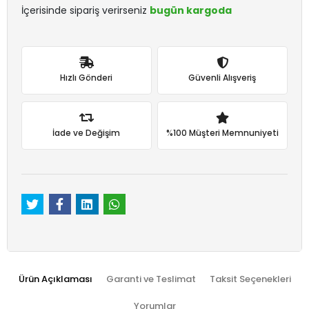
İçerisinde sipariş verirseniz
bugün kargoda
Hızlı Gönderi
Güvenli Alışveriş
İade ve Değişim
%100 Müşteri Memnuniyeti
Ürün Açıklaması
Garanti ve Teslimat
Taksit Seçenekleri
Yorumlar