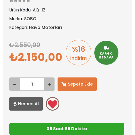
Ürün Kodu:
AQ-12
Marka:
SOBO
Kategori:
Hava Motorları
2.550,00
%16
2.150,00
KARGO
İndirim
BEDAVA
Sepete Ekle
Hemen Al
05 Saat 55 Dakika