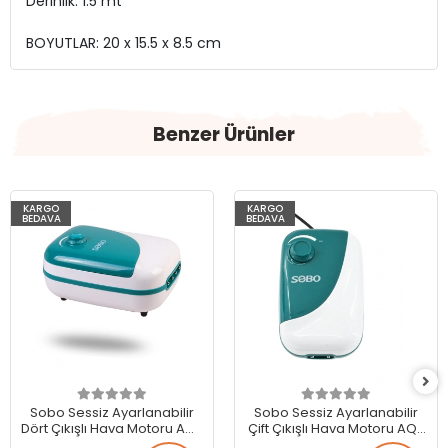
Derinlik: 1.5 mt
BOYUTLAR: 20 x 15.5 x 8.5 cm
Benzer Ürünler
KARGO
KARGO
BEDAVA
BEDAVA
Sobo Sessiz Ayarlanabilir
Sobo Sessiz Ayarlanabilir
Dört Çıkışlı Hava Motoru AQ-
Çift Çıkışlı Hava Motoru AQ-
15
10