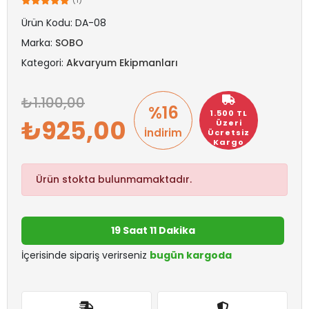
(1)
Ürün Kodu:
DA-08
Marka:
SOBO
Kategori:
Akvaryum Ekipmanları
1.100,00
%16
1.500 TL
925,00
Üzeri
İndirim
Ücretsiz
Kargo
Ürün stokta bulunmamaktadır.
19 Saat 11 Dakika
İçerisinde sipariş verirseniz
bugün kargoda