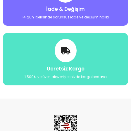
İade & Değişim
14 gün içerisinde sorunsuz iade ve değişim hakkı
Ücretsiz Kargo
1.500₺ ve üzeri alışverişlerinizde kargo bedava