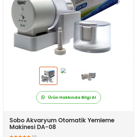
Ürün Hakkında Bilgi Al
Sobo Akvaryum Otomatik Yemleme
Makinesi DA-08