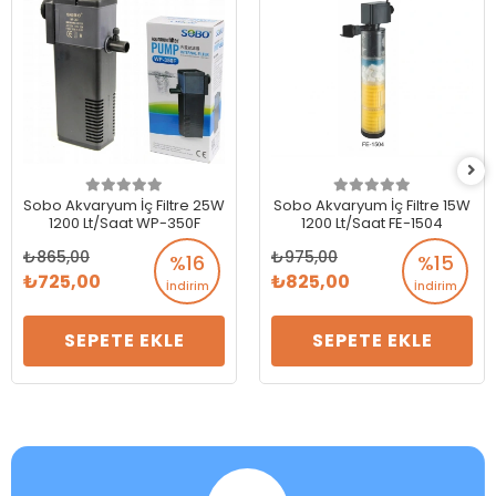
Sobo Akvaryum İç Filtre 25W
Sobo Akvaryum İç Filtre 15W
1200 Lt/Saat WP-350F
1200 Lt/Saat FE-1504
865,00
975,00
%16
%15
725,00
825,00
İndirim
İndirim
SEPETE EKLE
SEPETE EKLE