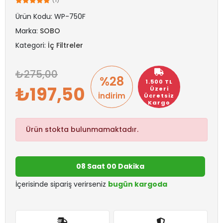
(1)
Ürün Kodu:
WP-750F
Marka:
SOBO
Kategori:
İç Filtreler
275,00
%28
1.500 TL
197,50
Üzeri
İndirim
Ücretsiz
Kargo
Ürün stokta bulunmamaktadır.
08 Saat 00 Dakika
İçerisinde sipariş verirseniz
bugün kargoda