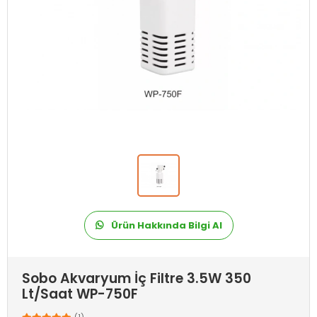
Ürün Hakkında Bilgi Al
Sobo Akvaryum İç Filtre 3.5W 350
Lt/Saat WP-750F