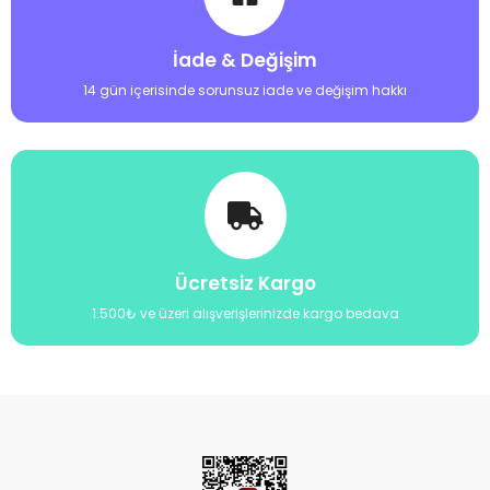
İade & Değişim
14 gün içerisinde sorunsuz iade ve değişim hakkı
Ücretsiz Kargo
1.500₺ ve üzeri alışverişlerinizde kargo bedava