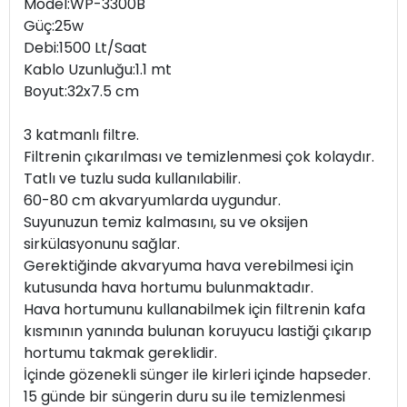
Model:WP-3300B
Güç:25w
Debi:1500 Lt/Saat
Kablo Uzunluğu:1.1 mt
Boyut:32x7.5 cm
3 katmanlı filtre.
Filtrenin çıkarılması ve temizlenmesi çok kolaydır.
Tatlı ve tuzlu suda kullanılabilir.
60-80 cm akvaryumlarda uygundur.
Suyunuzun temiz kalmasını, su ve oksijen
sirkülasyonunu sağlar.
Gerektiğinde akvaryuma hava verebilmesi için
kutusunda hava hortumu bulunmaktadır.
Hava hortumunu kullanabilmek için filtrenin kafa
kısmının yanında bulunan koruyucu lastiği çıkarıp
hortumu takmak gereklidir.
İçinde gözenekli sünger ile kirleri içinde hapseder.
15 günde bir süngerin duru su ile temizlenmesi