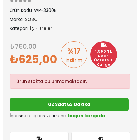
Ürün Kodu:
WP-3300B
Marka:
SOBO
Kategori:
İç Filtreler
750,00
%17
1.500 TL
625,00
Üzeri
İndirim
Ücretsiz
Kargo
Ürün stokta bulunmamaktadır.
02 Saat 52 Dakika
İçerisinde sipariş verirseniz
bugün kargoda