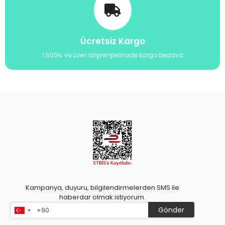
Ücretsiz Kargo
1.500₺ ve üzeri alışverişlerinizde kargo bedava
Kampanya, duyuru, bilgilendirmelerden SMS ile
haberdar olmak istiyorum.
Gönder