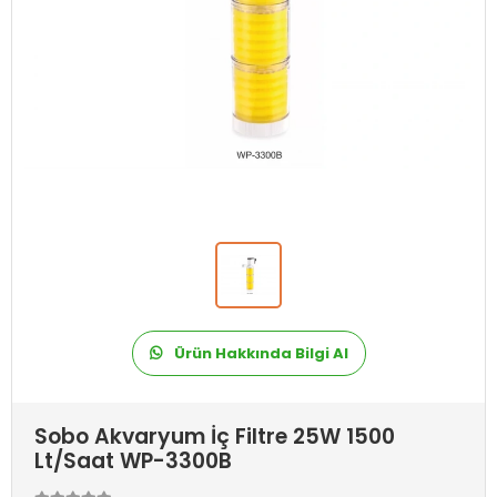
Ürün Hakkında Bilgi Al
Sobo Akvaryum İç Filtre 25W 1500
Lt/Saat WP-3300B