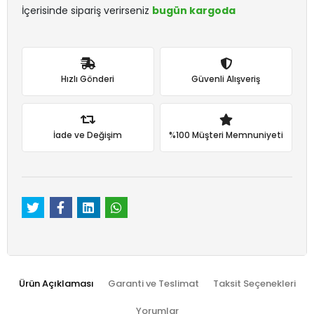
İçerisinde sipariş verirseniz
bugün kargoda
Hızlı Gönderi
Güvenli Alışveriş
İade ve Değişim
%100 Müşteri Memnuniyeti
Ürün Açıklaması
Garanti ve Teslimat
Taksit Seçenekleri
Yorumlar