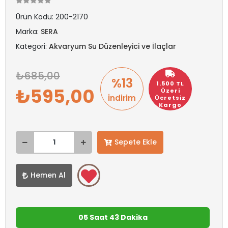
Ürün Kodu:
200-2170
Marka:
SERA
Kategori:
Akvaryum Su Düzenleyici ve İlaçlar
685,00
%13
1.500 TL
595,00
Üzeri
İndirim
Ücretsiz
Kargo
Sepete Ekle
Hemen Al
05 Saat 43 Dakika