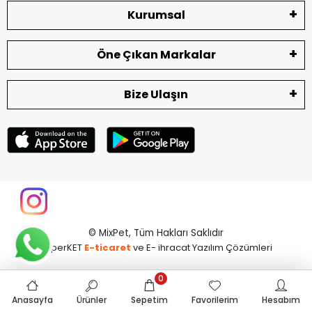
Kurumsal
Öne Çıkan Markalar
Bize Ulaşın
© MixPet,
Tüm Hakları Saklıdır
superKET
E-ticaret
ve E- ihracat Yazılım Çözümleri
0
Anasayfa
Ürünler
Sepetim
Favorilerim
Hesabım