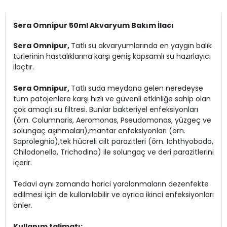
Sera Omnipur 50ml Akvaryum Bakım İlacı
Sera Omnipur,
Tatlı su akvaryumlarında en yaygın balık
türlerinin hastalıklarına karşı geniş kapsamlı su hazırlayıcı
ilaçtır.
Sera Omnipur,
Tatlı suda meydana gelen neredeyse
tüm patojenlere karşı hızlı ve güvenli etkinliğe sahip olan
çok amaçlı su filtresi. Bunlar bakteriyel enfeksiyonları
(örn. Columnaris, Aeromonas, Pseudomonas, yüzgeç ve
solungaç aşınmaları),mantar enfeksiyonları (örn.
Saprolegnia),tek hücreli cilt parazitleri (örn. Ichthyobodo,
Chilodonella, Trichodina) ile solungaç ve deri parazitlerini
içerir.
Tedavi aynı zamanda harici yaralanmaların dezenfekte
edilmesi için de kullanılabilir ve ayrıca ikinci enfeksiyonları
önler.
Kullanım talimatı;