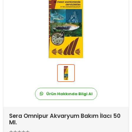
Ürün Hakkında Bilgi Al
Sera Omnipur Akvaryum Bakım İlacı 50
Ml.