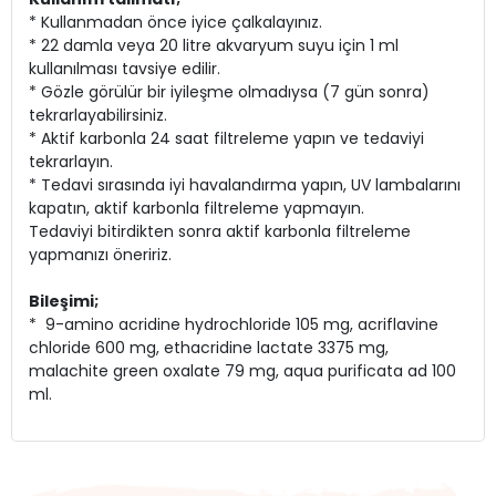
* Kullanmadan önce iyice çalkalayınız.
* 22 damla veya 20 litre akvaryum suyu için 1 ml
kullanılması tavsiye edilir.
* Gözle görülür bir iyileşme olmadıysa (7 gün sonra)
tekrarlayabilirsiniz.
* Aktif karbonla 24 saat filtreleme yapın ve tedaviyi
tekrarlayın.
* Tedavi sırasında iyi havalandırma yapın, UV lambalarını
kapatın, aktif karbonla filtreleme yapmayın.
Tedaviyi bitirdikten sonra aktif karbonla filtreleme
yapmanızı öneririz.
Bileşimi;
* 9-amino acridine hydrochloride 105 mg, acriflavine
chloride 600 mg, ethacridine lactate 3375 mg,
malachite green oxalate 79 mg, aqua purificata ad 100
ml.