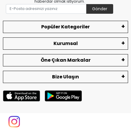
haberdar olmak istiyorum.
Gönder
Popüler Kategoriler
Kurumsal
Öne Çıkan Markalar
Bize Ulaşın