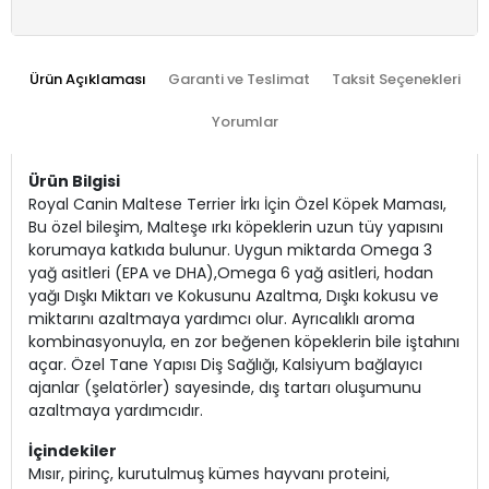
Ürün Açıklaması
Garanti ve Teslimat
Taksit Seçenekleri
Yorumlar
Ürün Bilgisi
Royal Canin Maltese Terrier İrkı İçin Özel Köpek Maması,
Bu özel bileşim, Malteşe ırkı köpeklerin uzun tüy yapısını
korumaya katkıda bulunur. Uygun miktarda Omega 3
yağ asitleri (EPA ve DHA),Omega 6 yağ asitleri, hodan
yağı Dışkı Miktarı ve Kokusunu Azaltma, Dışkı kokusu ve
miktarını azaltmaya yardımcı olur. Ayrıcalıklı aroma
kombinasyonuyla, en zor beğenen köpeklerin bile iştahını
açar. Özel Tane Yapısı Diş Sağlığı, Kalsiyum bağlayıcı
ajanlar (şelatörler) sayesinde, dış tartarı oluşumunu
azaltmaya yardımcıdır.
İçindekiler
Mısır, pirinç, kurutulmuş kümes hayvanı proteini,