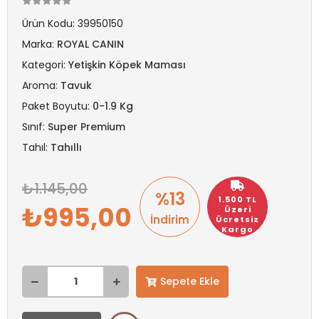
Ürün Kodu:
39950150
Marka:
ROYAL CANIN
Kategori:
Yetişkin Köpek Maması
Aroma:
Tavuk
Paket Boyutu:
0-1.9 Kg
Sınıf:
Super Premium
Tahıl:
Tahıllı
1.145,00
%13
1.500 TL
995,00
Üzeri
İndirim
Ücretsiz
Kargo
Sepete Ekle