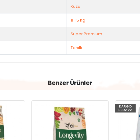
Kuzu
11-15 Kg
Super Premium
Tahıllı
Benzer Ürünler
KARGO
BEDAVA