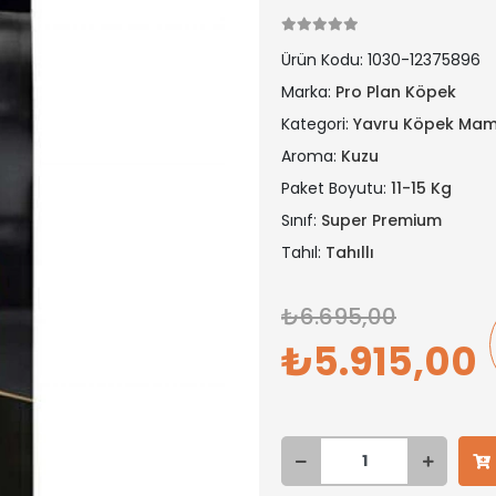
Ürün Kodu:
1030-12375896
Marka:
Pro Plan Köpek
Kategori:
Yavru Köpek Mam
Aroma:
Kuzu
Paket Boyutu:
11-15 Kg
Sınıf:
Super Premium
Tahıl:
Tahıllı
6.695,00
5.915,00