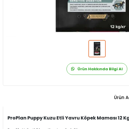
Ürün Hakkında Bilgi Al
Ürün A
ProPlan Puppy Kuzu Etli Yavru Köpek Maması 12 K