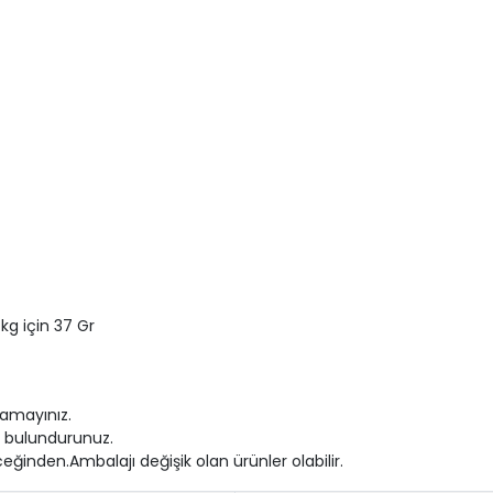
kg için 37 Gr
lamayınız.
yu bulundurunuz.
eğinden.Ambalajı değişik olan ürünler olabilir.