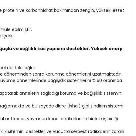
 ile protein ve karbonhidrat bakımından zengin, yüksek lezzet
müle edilmiştir.
içerir.
güçlü ve sağlıklı kas yapısını destekler. Yüksek enerji
el destek sağlar.
silme döneminden sonra korunma dönemlerini uzatmaktadır.
 büyüme dönemlerinde bağışıklık sistemlerini % 50 oranında
patarak annelerin sağladığı koruma ve bağışıklık sistemini
 sağlamakta ve bu sayede diare (ishal) gibi sindirim sistemi
ntikorlar, yavrunun kendi antikorları ile birlikte iş birliği
lık sitemini destekler ve vücutta serbest radikallerin zararlı