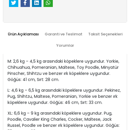
Ürün Açıklaması
Garanti ve Teslimat
Taksit Seçenekleri
Yorumlar
M: 2,6 kg – 4,5 kg arasındaki köpeklere uygundur. Yorkie,
Chihuahua, Pomeranian, Maltese, Toy Poodle, Minyatür
Pinscher, Shihtzu ve benzer ırk köpeklere uygundur.
Göğüs: 41 cm, Sırt: 28 cm.
L: 4,6 kg – 6,5 kg arasındaki köpeklere uygundur. Pekinez,
Pug, Shihtzu, Maltese, Pomeranian, Yorkie ve benzer ırk
köpeklere uygundur. Göğüs: 46 cm, Sırt: 33 cm.
XL: 6,6 kg – 9 kg arasındaki köpeklere uygundur. Pug,
Poodle, Cavalier King Charles, Cocker, Maltese, Jack
Russel, Poodle ve benzer ırk köpeklere uygundur. Göğüs: