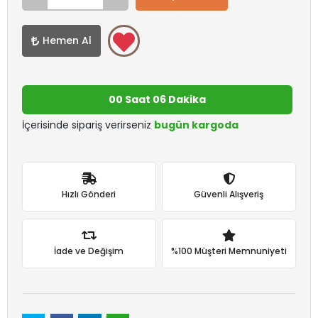
Hemen Al
00 Saat 06 Dakika
İçerisinde sipariş verirseniz
bugün kargoda
Hızlı Gönderi
Güvenli Alışveriş
İade ve Değişim
%100 Müşteri Memnuniyeti