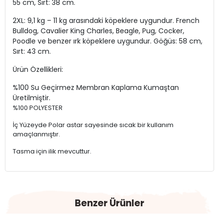
55 cm, Sırt: 38 cm.
2XL: 9,1 kg – 11 kg arasındaki köpeklere uygundur. French
Bulldog, Cavalier King Charles, Beagle, Pug, Cocker,
Poodle ve benzer ırk köpeklere uygundur. Göğüs: 58 cm,
Sırt: 43 cm.
Ürün Özellikleri:
%100 Su Geçirmez Membran Kaplama Kumaştan
Üretilmiştir.
%100 POLYESTER
İç Yüzeyde Polar astar sayesinde sıcak bir kullanım
amaçlanmıştır.
Tasma için ilik mevcuttur.
Benzer Ürünler