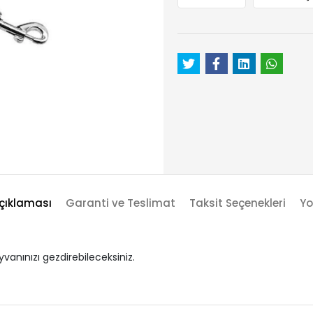
çıklaması
Garanti ve Teslimat
Taksit Seçenekleri
Yo
vanınızı gezdirebileceksiniz.