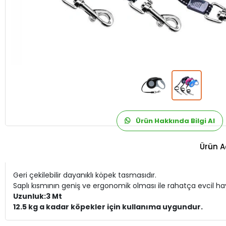
Ürün Hakkında Bilgi Al
Ürün A
Geri çekilebilir dayanıklı köpek tasmasıdır.
Saplı kısmının geniş ve ergonomik olması ile rahatça evcil hay
Uzunluk:3 Mt
12.5 kg a kadar köpekler için kullanıma uygundur.