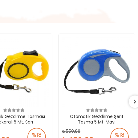
ik Gezdirme Tasması
Otomatik Gezdirme Şerit
karalı 5 Mt. Sarı
Tasma 5 Mt. Mavi
550,00
%18
%18