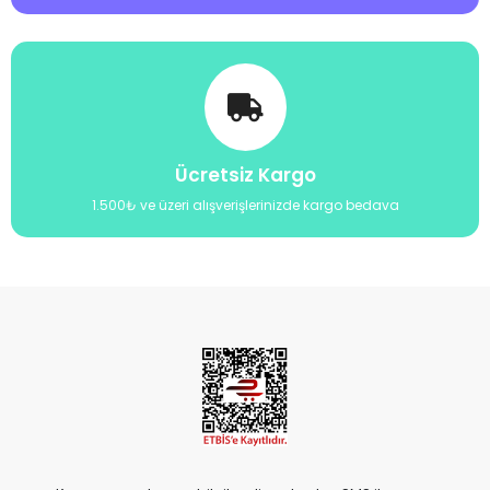
Ücretsiz Kargo
1.500₺ ve üzeri alışverişlerinizde kargo bedava