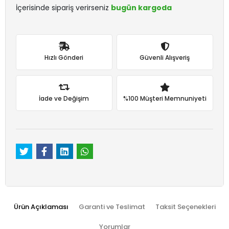
İçerisinde sipariş verirseniz
bugün kargoda
Hızlı Gönderi
Güvenli Alışveriş
İade ve Değişim
%100 Müşteri Memnuniyeti
Ürün Açıklaması
Garanti ve Teslimat
Taksit Seçenekleri
Yorumlar