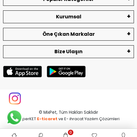
Kurumsal
Öne Çıkan Markalar
Bize Ulaşın
© MixPet,
Tüm Hakları Saklıdır
superKET
E-ticaret
ve E- ihracat Yazılım Çözümleri
0