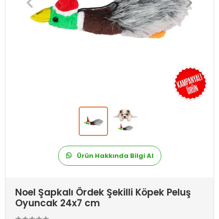
Ürün Hakkında Bilgi Al
Noel Şapkalı Ördek Şekilli Köpek Peluş
Oyuncak 24x7 cm