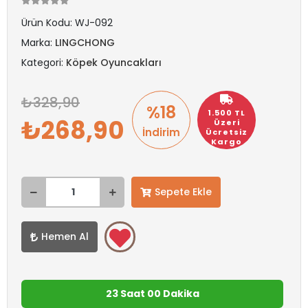
Ürün Kodu:
WJ-092
Marka:
LINGCHONG
Kategori:
Köpek Oyuncakları
328,90
%18
1.500 TL
268,90
Üzeri
İndirim
Ücretsiz
Kargo
Sepete Ekle
Hemen Al
23 Saat 00 Dakika