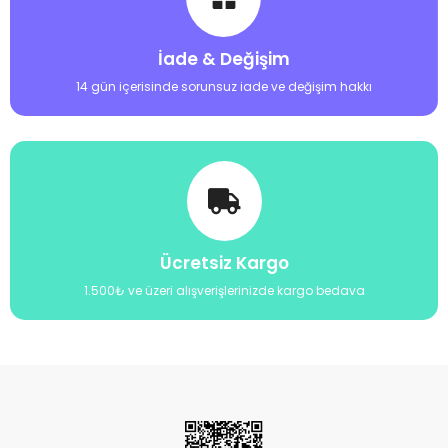
İade & Değişim
14 gün içerisinde sorunsuz iade ve değişim hakkı
Ücretsiz Kargo
1.500₺ ve üzeri alışverişlerinizde kargo bedava