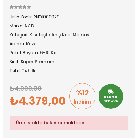
Ürün Kodu:
PND1000029
Marka:
N&D
Kategori:
Kısırlaştırılmış Kedi Maması
Aroma:
Kuzu
Paket Boyutu:
6-10 Kg
Sınıf:
Super Premium
Tahıl:
Tahıllı
4.999,00
%12
4.379,00
KARGO
İndirim
BEDAVA
Ürün stokta bulunmamaktadır.