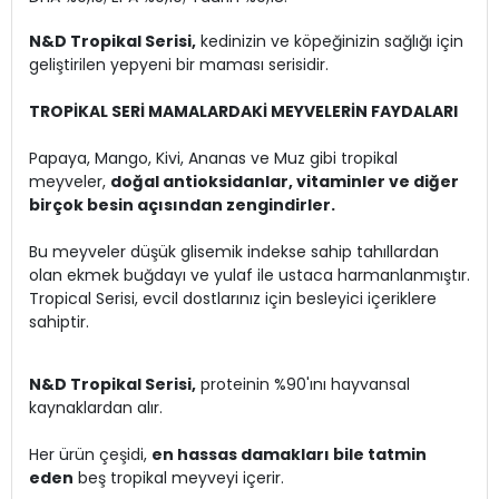
N&D Tropikal Serisi,
kedinizin ve köpeğinizin sağlığı için
geliştirilen yepyeni bir maması serisidir.
TROPİKAL SERİ MAMALARDAKİ MEYVELERİN FAYDALARI
Papaya, Mango, Kivi, Ananas ve Muz gibi tropikal
meyveler,
doğal antioksidanlar, vitaminler ve diğer
birçok besin açısından zengindirler.
Bu meyveler düşük glisemik indekse sahip tahıllardan
olan ekmek buğdayı ve yulaf ile ustaca harmanlanmıştır.
Tropical Serisi, evcil dostlarınız için besleyici içeriklere
sahiptir.
N&D Tropikal Serisi,
proteinin %90'ını hayvansal
kaynaklardan alır.
Her ürün çeşidi,
en hassas damakları bile tatmin
eden
beş tropikal meyveyi içerir.