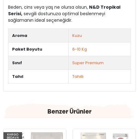
Beden, cins veya yaş ne olursa olsun,
N&D Tropikal
Serisi,
sevgili dostunuza optimal beslenmeyi
sağlamanın ideal seçeneğidir.
Aroma
Kuzu
Paket Boyutu
6-10 Kg
Sınıf
Super Premium
Tahıl
Tahıllı
Benzer Ürünler
KARGO
BEDAVA