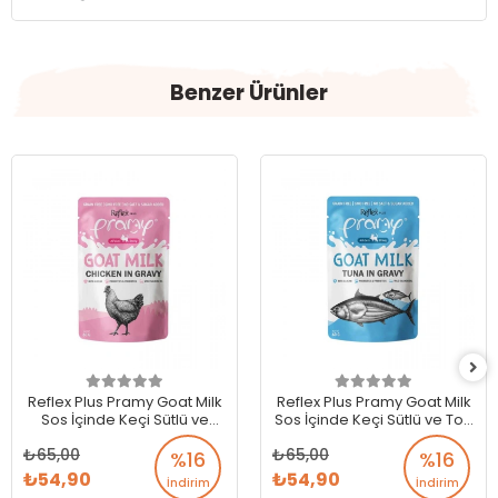
Benzer Ürünler
Reflex Plus Pramy Goat Milk
Reflex Plus Pramy Goat Milk
Sos İçinde Keçi Sütlü ve
Sos İçinde Keçi Sütlü ve Ton
Tavuklu Kedi Konservesi 60
Balıklı Kedi Konservesi 60 Gr
65,00
65,00
Gr
%16
%16
54,90
54,90
İndirim
İndirim