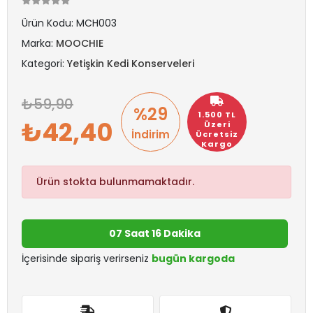
Ürün Kodu:
MCH003
Marka:
MOOCHIE
Kategori:
Yetişkin Kedi Konserveleri
59,90
%29
1.500 TL
42,40
Üzeri
İndirim
Ücretsiz
Kargo
Ürün stokta bulunmamaktadır.
07 Saat 16 Dakika
İçerisinde sipariş verirseniz
bugün kargoda