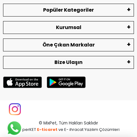
Popüler Kategoriler
Kurumsal
Öne Çıkan Markalar
Bize Ulaşın
© MixPet,
Tüm Hakları Saklıdır
superKET
E-ticaret
ve E- ihracat Yazılım Çözümleri