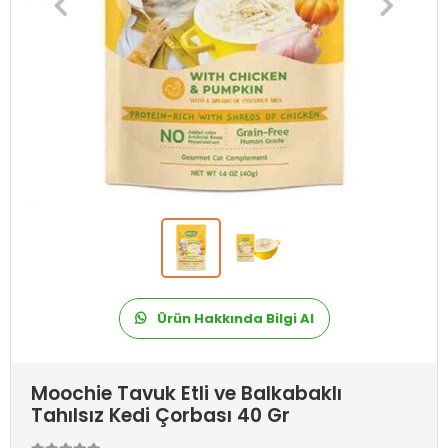
Ürün Hakkında Bilgi Al
Moochie Tavuk Etli ve Balkabaklı
Tahılsız Kedi Çorbası 40 Gr