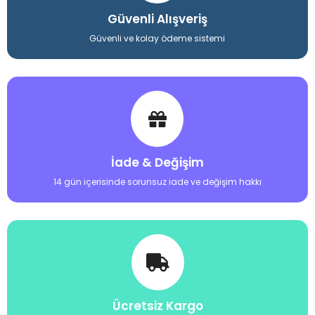
Güvenli Alışveriş
Güvenli ve kolay ödeme sistemi
İade & Değişim
14 gün içerisinde sorunsuz iade ve değişim hakkı
Ücretsiz Kargo