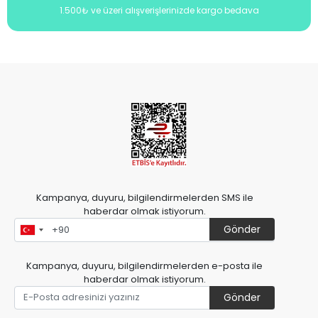
1.500₺ ve üzeri alışverişlerinizde kargo bedava
Kampanya, duyuru, bilgilendirmelerden SMS ile
haberdar olmak istiyorum.
Gönder
Kampanya, duyuru, bilgilendirmelerden e-posta ile
haberdar olmak istiyorum.
Gönder