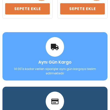
SEPETE EKLE
SEPETE EKLE
Aynı Gün Kargo
14:00'a kadar verilen siparişler aynı gün kargoya teslim
edilmektedir