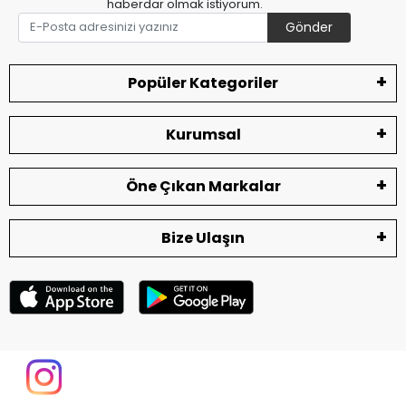
haberdar olmak istiyorum.
Gönder
Popüler Kategoriler
Kurumsal
Öne Çıkan Markalar
Bize Ulaşın