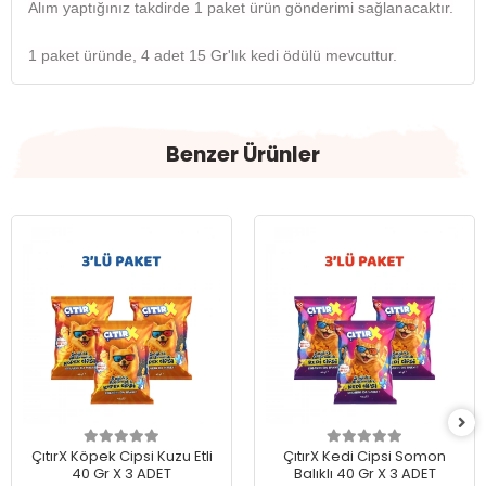
Alım yaptığınız takdirde 1 paket ürün gönderimi sağlanacaktır.
1 paket üründe, 4 adet 15 Gr'lık kedi ödülü mevcuttur.
Benzer Ürünler
ÇıtırX Köpek Cipsi Kuzu Etli
ÇıtırX Kedi Cipsi Somon
40 Gr X 3 ADET
Balıklı 40 Gr X 3 ADET