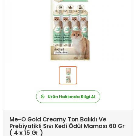
Ürün Hakkında Bilgi Al
Me-O Gold Creamy Ton Balıklı Ve
Prebiyotikli Sıvı Kedi Ödül Maması 60 Gr
( 4 x 15 Gr )