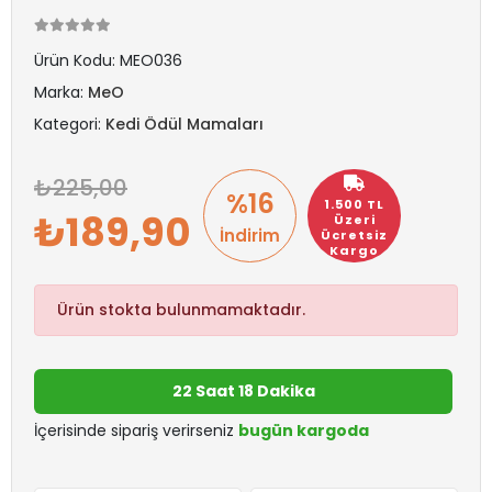
Ürün Kodu:
MEO036
Marka:
MeO
Kategori:
Kedi Ödül Mamaları
225,00
%16
1.500 TL
189,90
Üzeri
İndirim
Ücretsiz
Kargo
Ürün stokta bulunmamaktadır.
22 Saat 18 Dakika
İçerisinde sipariş verirseniz
bugün kargoda