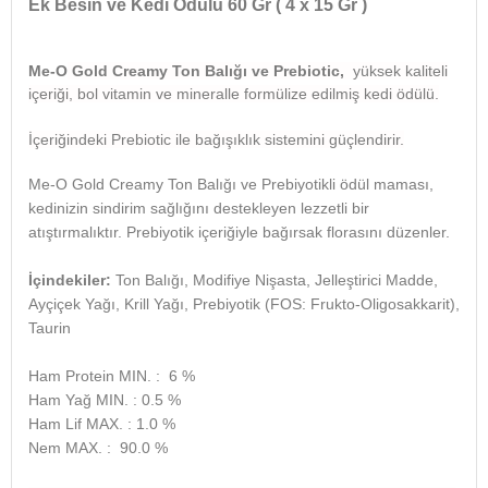
Ek Besin ve Kedi Ödülü 60 Gr ( 4 x 15 Gr )
Me-O
Gold Creamy Ton Balığı ve Prebiotic,
yüksek kaliteli
içeriği, bol vitamin ve mineralle formülize edilmiş kedi ödülü.
İçeriğindeki Prebiotic ile bağışıklık sistemini güçlendirir.
Me-O Gold Creamy Ton Balığı ve Prebiyotikli ödül maması,
kedinizin sindirim sağlığını destekleyen lezzetli bir
atıştırmalıktır. Prebiyotik içeriğiyle bağırsak florasını düzenler.
İçindekiler:
Ton Balığı, Modifiye Nişasta, Jelleştirici Madde,
Ayçiçek Yağı, Krill Yağı, Prebiyotik (FOS: Frukto-Oligosakkarit),
Taurin
Ham Protein MIN. : 6 %
Ham Yağ MIN. : 0.5 %
Ham Lif MAX. : 1.0 %
Nem MAX. : 90.0 %