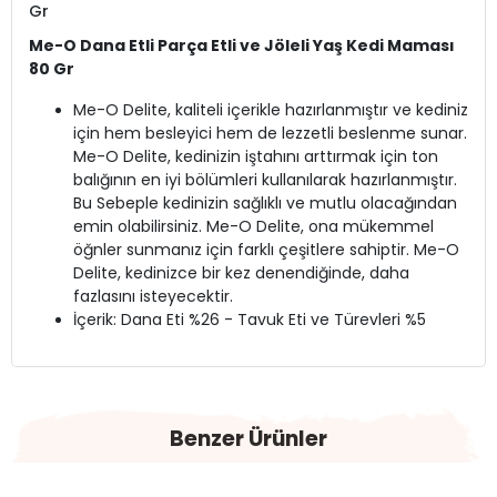
Gr
Me-O Dana Etli Parça Etli ve Jöleli Yaş Kedi Maması
80 Gr
Me-O Delite, kaliteli içerikle hazırlanmıştır ve kediniz
için hem besleyici hem de lezzetli beslenme sunar.
Me-O Delite, kedinizin iştahını arttırmak için ton
balığının en iyi bölümleri kullanılarak hazırlanmıştır.
Bu Sebeple kedinizin sağlıklı ve mutlu olacağından
emin olabilirsiniz. Me-O Delite, ona mükemmel
öğnler sunmanız için farklı çeşitlere sahiptir. Me-O
Delite, kedinizce bir kez denendiğinde, daha
fazlasını isteyecektir.
İçerik: Dana Eti %26 - Tavuk Eti ve Türevleri %5
Benzer Ürünler