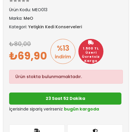
Ürün Kodu:
MEO013
Marka:
MeO
Kategori:
Yetişkin Kedi Konserveleri
80,00
%13
1.500 TL
69,90
Üzeri
İndirim
Ücretsiz
Kargo
Ürün stokta bulunmamaktadır.
23 Saat 52 Dakika
İçerisinde sipariş verirseniz
bugün kargoda