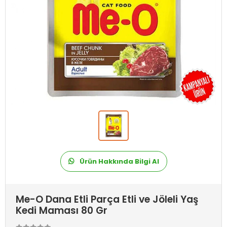
Ürün Hakkında Bilgi Al
Me-O Dana Etli Parça Etli ve Jöleli Yaş
Kedi Maması 80 Gr