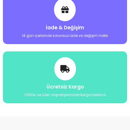
İade & Değişim
14 gün içerisinde sorunsuz iade ve değişim hakkı
Ücretsiz Kargo
1.500₺ ve üzeri alışverişlerinizde kargo bedava