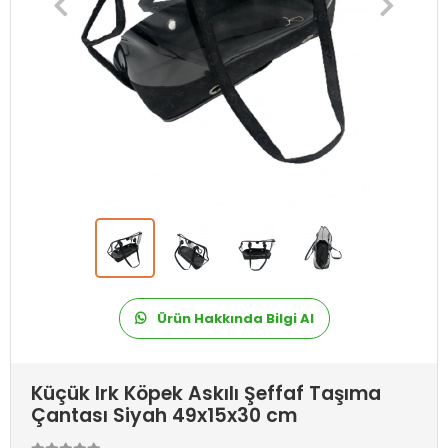
Ürün Hakkında Bilgi Al
Küçük Irk Köpek Askılı Şeffaf Taşıma
Çantası Siyah 49x15x30 cm