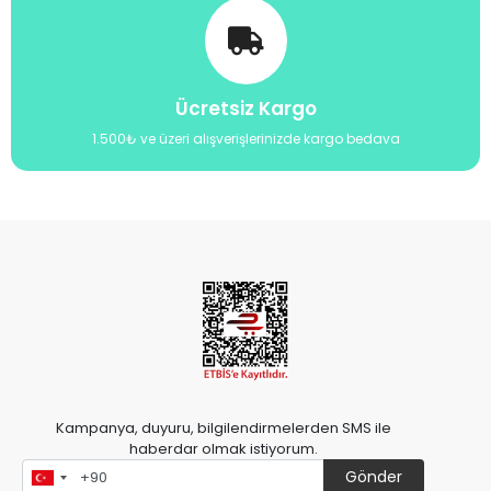
Ücretsiz Kargo
1.500₺ ve üzeri alışverişlerinizde kargo bedava
Kampanya, duyuru, bilgilendirmelerden SMS ile
haberdar olmak istiyorum.
Gönder