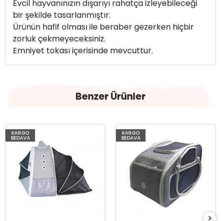
Evcil hayvanınızın dışarıyı rahatça izleyebileceği
bir şekilde tasarlanmıştır.
Ürünün hafif olması ile beraber gezerken hiçbir
zorluk çekmeyeceksiniz.
Emniyet tokası içerisinde mevcuttur.
Benzer Ürünler
KARGO
KARGO
BEDAVA
BEDAVA