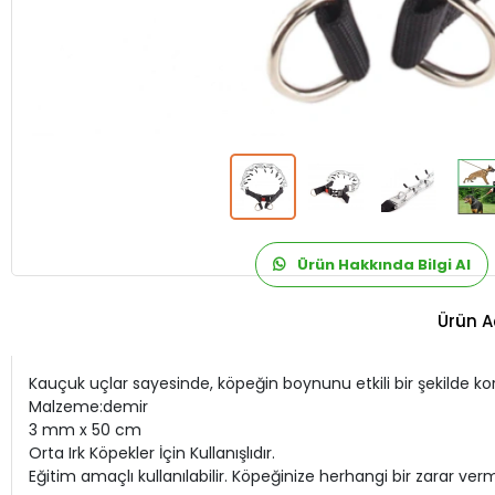
Ürün Hakkında Bilgi Al
Ürün A
Kauçuk uçlar sayesinde, köpeğin boynunu etkili bir şekilde ko
Malzeme:demir
3 mm x 50 cm
Orta Irk Köpekler İçin Kullanışlıdır.
Eğitim amaçlı kullanılabilir. Köpeğinize herhangi bir zarar ve