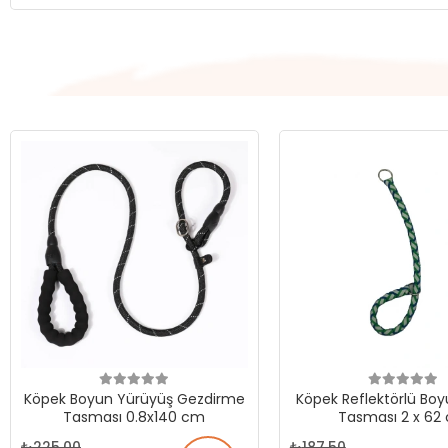
Köpek Boyun Yürüyüş Gezdirme
Köpek Reflektörlü Boy
Tasması 0.8x140 cm
Tasması 2 x 62
225,00
187,50