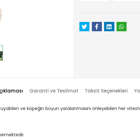
çıklaması
Garanti ve Teslimat
Taksit Seçenekleri
Yo
ruyabilen ve köpeğin boyun yaralanmasını önleyebilen her viteste
rmemektedir.