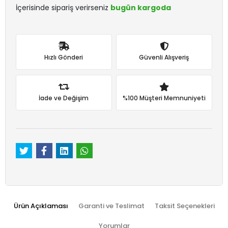
İçerisinde sipariş verirseniz
bugün kargoda
Hızlı Gönderi
Güvenli Alışveriş
İade ve Değişim
%100 Müşteri Memnuniyeti
Ürün Açıklaması
Garanti ve Teslimat
Taksit Seçenekleri
Yorumlar