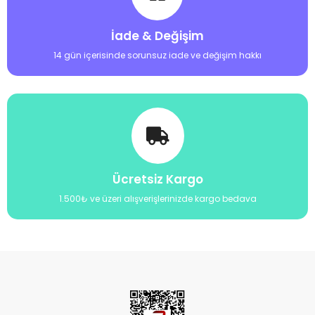
İade & Değişim
14 gün içerisinde sorunsuz iade ve değişim hakkı
Ücretsiz Kargo
1.500₺ ve üzeri alışverişlerinizde kargo bedava