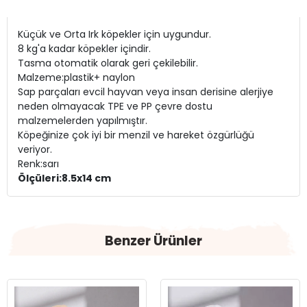
Küçük ve Orta Irk köpekler için uygundur.
8 kg'a kadar köpekler içindir.
Tasma otomatik olarak geri çekilebilir.
Malzeme:plastik+ naylon
Sap parçaları evcil hayvan veya insan derisine alerjiye
neden olmayacak TPE ve PP çevre dostu
malzemelerden yapılmıştır.
Köpeğinize çok iyi bir menzil ve hareket özgürlüğü
veriyor.
Renk:sarı
Ölçüleri:8.5x14 cm
Benzer Ürünler