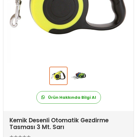
Ürün Hakkında Bilgi Al
Kemik Desenli Otomatik Gezdirme
Tasması 3 Mt. Sarı