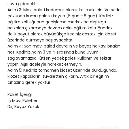
suya gidecektir.
Adım 3: Mavi paleti kademeli olarak kesmek için. Ve suda
çözünen kumu palete koyun (5 gün ~ 8 gün). Kediniz
eğitim koltuğunun genişleme merkezine alıştıkça
halkaları çıkarmaya devam edin, eğitim koltuğundaki
delik boyut olarak büyüdükçe kediniz destek için klozet
üzerinde durmaya başlayacaktır.
Adım 4: Son mavi paleti devralın ve beyaz halkayı bırakın.
Not: Kediniz Adım 3 ve 4 sırasında buna uyum
sağlayamazsa, lütfen yedek paleti kullanın ve tekrar
yapın. Aşırı aceleyle hareket etmeyin.
Adım 5: Kediniz tamamen klozet üzerinde durduğunda,
klozet kapaklarını tuvaletten çıkarın. Artık bir eğitim
cihazına gerek yoktur.
Paket İçeriği:
İç Mavi Paletler
Dış Beyaz Yüzük