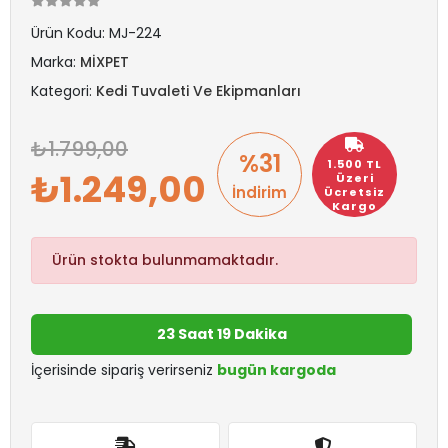
Ürün Kodu:
MJ-224
Marka:
MİXPET
Kategori:
Kedi Tuvaleti Ve Ekipmanları
1.799,00
%31
1.500 TL
1.249,00
Üzeri
İndirim
Ücretsiz
Kargo
Ürün stokta bulunmamaktadır.
23 Saat 19 Dakika
İçerisinde sipariş verirseniz
bugün kargoda