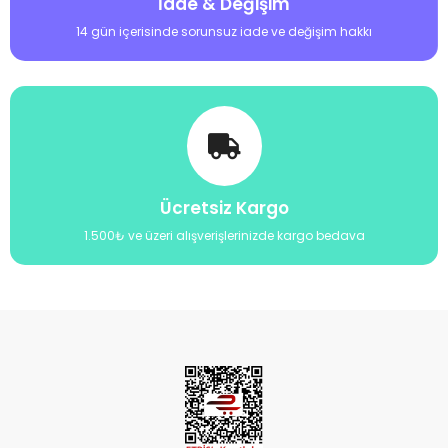
İade & Değişim
14 gün içerisinde sorunsuz iade ve değişim hakkı
Ücretsiz Kargo
1.500₺ ve üzeri alışverişlerinizde kargo bedava