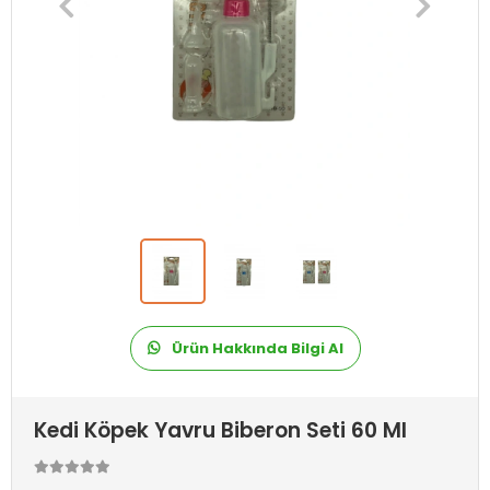
Ürün Hakkında Bilgi Al
Kedi Köpek Yavru Biberon Seti 60 Ml