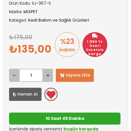
Ürün Kodu:
SJ-367-S
Marka:
MİXPET
Kategori:
Kedi Bakım ve Sağlık Ürünleri
175,00
%23
1.500 TL
135,00
Üzeri
İndirim
Ücretsiz
Kargo
Sepete Ekle
Hemen Al
10 Saat 45 Dakika
İçerisinde sipariş verirseniz
bugün kargoda