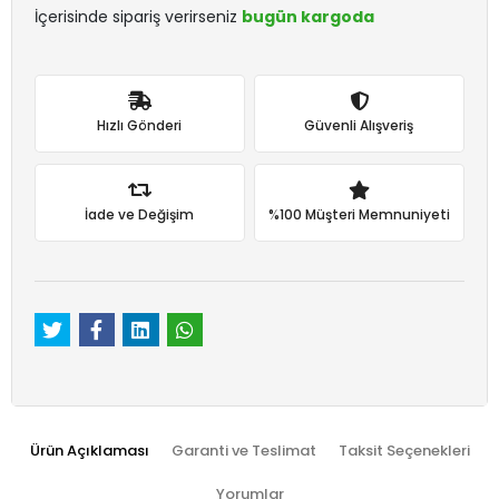
İçerisinde sipariş verirseniz
bugün kargoda
Hızlı Gönderi
Güvenli Alışveriş
İade ve Değişim
%100 Müşteri Memnuniyeti
Ürün Açıklaması
Garanti ve Teslimat
Taksit Seçenekleri
Yorumlar