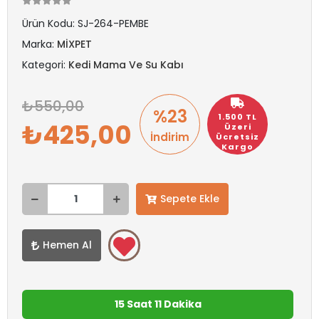
Ürün Kodu:
SJ-264-PEMBE
Marka:
MİXPET
Kategori:
Kedi Mama Ve Su Kabı
550,00
%23
1.500 TL
425,00
Üzeri
İndirim
Ücretsiz
Kargo
Sepete Ekle
Hemen Al
15 Saat 11 Dakika