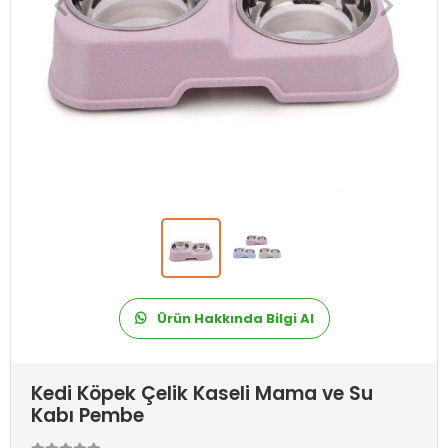
Ürün Hakkında Bilgi Al
Kedi Köpek Çelik Kaseli Mama ve Su
Kabı Pembe