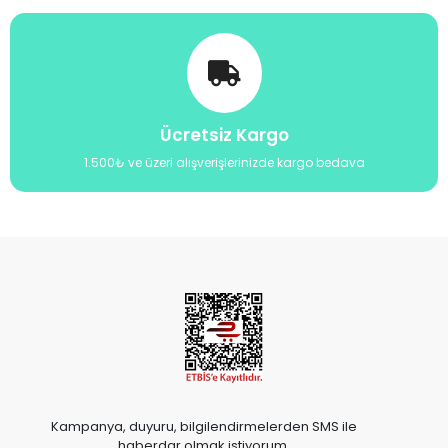
Ücretsiz Kargo
1.500₺ ve üzeri alışverişlerinizde kargo bedava
Kampanya, duyuru, bilgilendirmelerden SMS ile
haberdar olmak istiyorum.