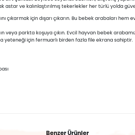
astar ve kalınlaştırılmış tekerlekler her türlü yolda güven
nı çıkarmak için dışarı çıkarın. Bu bebek arabaları hem ev
yapın veya parkta koşuya çıkın. Evcil hayvan bebek arabamı
yeteneği için fermuarlı birden fazla file ekrana sahiptir.
bası
Benzer Ürünler