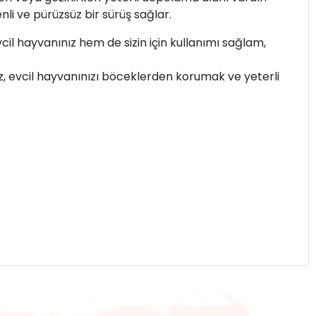
li ve pürüzsüz bir sürüş sağlar.
cil hayvanınız hem de sizin için kullanımı sağlam,
z, evcil hayvanınızı böceklerden korumak ve yeterli