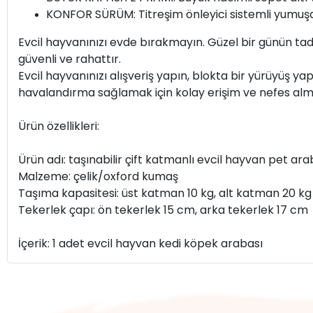
KONFOR SÜRÜM: Titreşim önleyici sistemli yumuşak 
Evcil hayvanınızı evde bırakmayın. Güzel bir günün tadı
güvenli ve rahattır.
Evcil hayvanınızı alışveriş yapın, blokta bir yürüyüş 
havalandırma sağlamak için kolay erişim ve nefes alma 
Ürün özellikleri:
Ürün adı: taşınabilir çift katmanlı evcil hayvan pet ara
Malzeme: çelik/oxford kumaş
Taşıma kapasitesi: üst katman 10 kg, alt katman 20 kg
Tekerlek çapı: ön tekerlek 15 cm, arka tekerlek 17 cm
İçerik: 1 adet evcil hayvan kedi köpek arabası