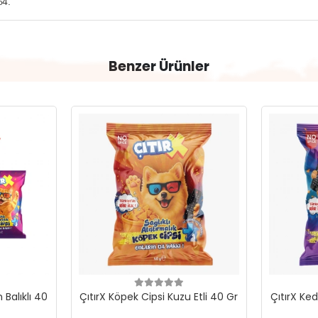
%4.
Benzer Ürünler
 Balıklı 40
ÇıtırX Köpek Cipsi Kuzu Etli 40 Gr
ÇıtırX Ked