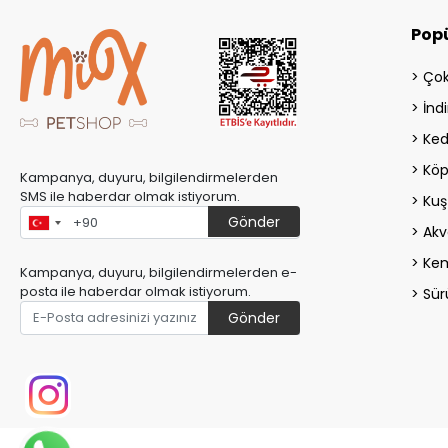
Popü
Çok
İndi
Ked
Köp
Kampanya, duyuru, bilgilendirmelerden
SMS ile haberdar olmak istiyorum.
Kuş
Gönder
Akv
Kem
Kampanya, duyuru, bilgilendirmelerden e-
posta ile haberdar olmak istiyorum.
Sür
Gönder