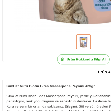
Ürün Hakkında Bilgi Al
Ürün A
GimCat Nutri Biotin Bites Mascarpone Peynirli 425gr
GimCat Nutri Biotin Bites Mascarpone Peynirli, yerde yuvarlanabilen ve
parlaklığını, renk yoğunluğunu ve esnekliğini destekler. Besleme ta
Kuru ve serin bir ortamda saklayınız. Bileşimi: Süt ve süt türevleri 