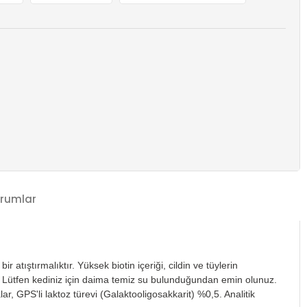
rumlar
atıştırmalıktır. Yüksek biotin içeriği, cildin ve tüylerin
ir. Lütfen kediniz için daima temiz su bulunduğundan emin olunuz.
ar, GPS'li laktoz türevi (Galaktooligosakkarit) %0,5. Analitik