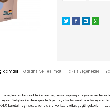
çıklaması
Garanti ve Teslimat
Taksit Seçenekleri
Yo
 eğlenceli bir şekilde kedinizi egzersiz yapmaya teşvik eden lezzetli bir 
vsiyesi: Yetişkin kedilere günde 6 parçaya kadar verilmesi tavsiye edil
(%4,0 kurutulmuş mascarpone), sıvı ve katı yağlar, çeşitli şekerler, mayal