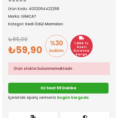
Ürün Kodu:
4002064422268
Marka:
GİMCAT
Kategori:
Kedi Ödül Mamaları
85,00
%30
1.500 TL
59,90
Üzeri
İndirim
Ücretsiz
Kargo
Ürün stokta bulunmamaktadır.
02 Saat 59 Dakika
İçerisinde sipariş verirseniz
bugün kargoda