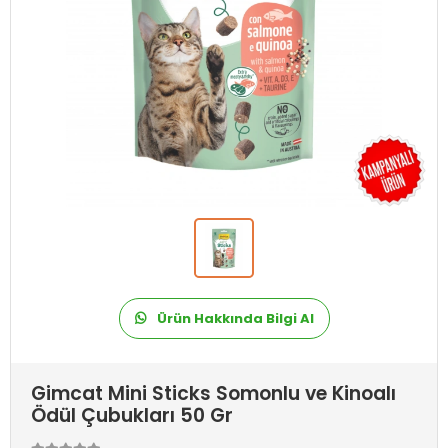
Ürün Hakkında Bilgi Al
Gimcat Mini Sticks Somonlu ve Kinoalı
Ödül Çubukları 50 Gr