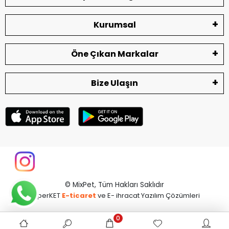
Kurumsal
Öne Çıkan Markalar
Bize Ulaşın
© MixPet,
Tüm Hakları Saklıdır
superKET
E-ticaret
ve E- ihracat Yazılım Çözümleri
0