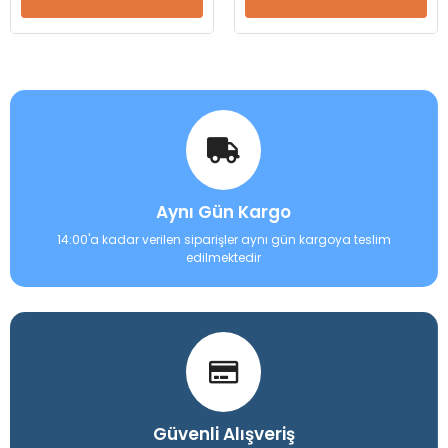
Aynı Gün Kargo
14:00'a kadar verilen siparişler aynı gün kargoya teslim
edilmektedir
Güvenli Alışveriş