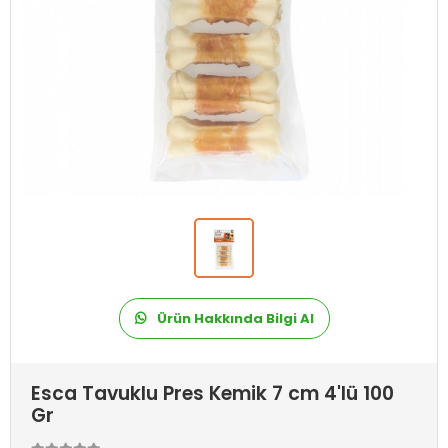
Ürün Hakkında Bilgi Al
Esca Tavuklu Pres Kemik 7 cm 4'lü 100
Gr