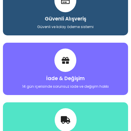
Güvenli Alışveriş
Güvenli ve kolay ödeme sistemi
İade & Değişim
14 gün içerisinde sorunsuz iade ve değişim hakkı