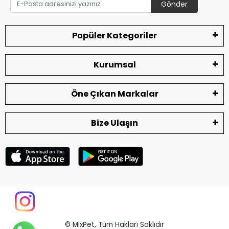
Gönder
Popüler Kategoriler
Kurumsal
Öne Çıkan Markalar
Bize Ulaşın
© MixPet,
Tüm Hakları Saklıdır