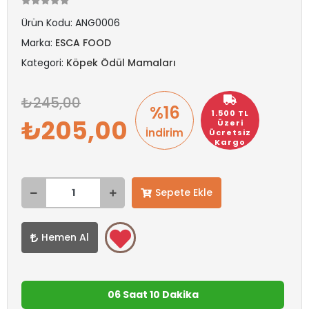
Ürün Kodu:
ANG0006
Marka:
ESCA FOOD
Kategori:
Köpek Ödül Mamaları
245,00
%16
1.500 TL
205,00
Üzeri
İndirim
Ücretsiz
Kargo
Sepete Ekle
Hemen Al
06 Saat 10 Dakika