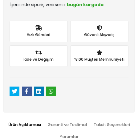
İçerisinde sipariş verirseniz
bugün kargoda
Hızlı Gönderi
Güvenli Alışveriş
İade ve Değişim
%100 Müşteri Memnuniyeti
Ürün Açıklaması
Garanti ve Teslimat
Taksit Seçenekleri
Yorumlar