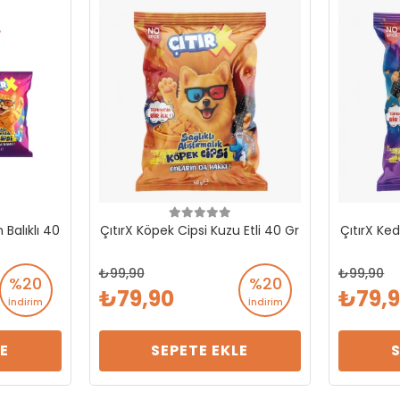
 Balıklı 40
ÇıtırX Köpek Cipsi Kuzu Etli 40 Gr
ÇıtırX Ked
99,90
99,90
%20
%20
79,90
79,
İndirim
İndirim
E
SEPETE EKLE