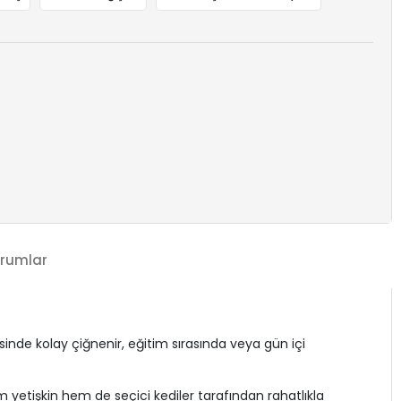
rumlar
sinde kolay çiğnenir, eğitim sırasında veya gün içi
 yetişkin hem de seçici kediler tarafından rahatlıkla