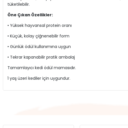
tüketilebilir.
Öne Çıkan Özellikler:
• Yüksek hayvansal protein oranı
• Küçük, kolay çiğnenebilir form
• Günlük ödül kullanımına uygun
• Tekrar kapanabilir pratik ambalaj
Tamamlayıcı kedi ödül mamasıdır.
1 yaş üzeri kediler için uygundur.