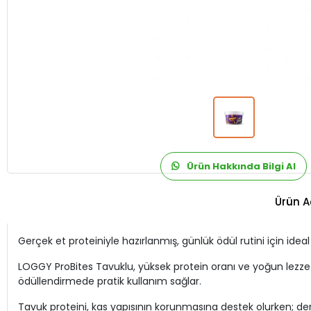
Ürün Hakkında Bilgi Al
Ürün A
Gerçek et proteiniyle hazırlanmış, günlük ödül rutini için idea
LOGGY ProBites Tavuklu, yüksek protein oranı ve yoğun lezzetiy
ödüllendirmede pratik kullanım sağlar.
Tavuk proteini, kas yapısının korunmasına destek olurken; de