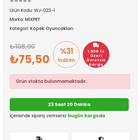
Ürün Kodu:
WJ-023-1
Marka:
MİXPET
Kategori:
Köpek Oyuncakları
108,90
%31
1.500 TL
75,50
Üzeri
İndirim
Ücretsiz
Kargo
Ürün stokta bulunmamaktadır.
23 Saat 20 Dakika
İçerisinde sipariş verirseniz
bugün kargoda