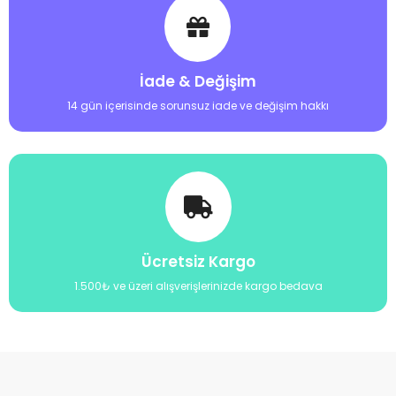
İade & Değişim
14 gün içerisinde sorunsuz iade ve değişim hakkı
Ücretsiz Kargo
1.500₺ ve üzeri alışverişlerinizde kargo bedava