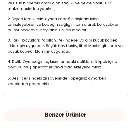
ve uzun bir servis ömrü olan sağlıklı ve çevre dostu TPR
malzemesinden yapılmıştır.
2. Dişleri temizleyin: ayrıca köpeğin dişlerini iyice
temizleyebilen ve köpeğin sağlığını tam olarak koruyabilen
bu oyuncak evcil hayvanınızın için idealdir.
3. Farklı boyutları: Papillon, Pekingese, vb gibi küçük köpek
ırkları için uygundur; Büyük boy Husky, tibet Mastiff gibi orta ve
büyük köpek ırkları için uygundur,
4. Delik: Oyuncağın uç kısımlarındaki deliklere, köpek içine
doldurulmuş aperatifler veya gıda ekleyebilirsiniz.
5: Ses: İçerisindeki zil sayesinde köpeğiniz oynarken
kendinden geçecektir.
Benzer Ürünler