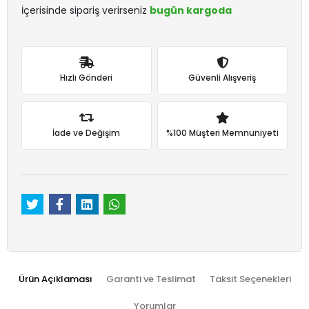
İçerisinde sipariş verirseniz
bugün kargoda
Hızlı Gönderi
Güvenli Alışveriş
İade ve Değişim
%100 Müşteri Memnuniyeti
Ürün Açıklaması
Garanti ve Teslimat
Taksit Seçenekleri
Yorumlar