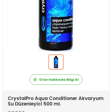
Ürün Hakkında Bilgi Al
CrystalPro Aqua Conditioner Akvaryum
Su Düzenleyici 500 ml.