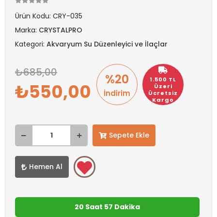
Ürün Kodu:
CRY-035
Marka:
CRYSTALPRO
Kategori:
Akvaryum Su Düzenleyici ve İlaçlar
685,00
%20
1.500 TL
550,00
Üzeri
İndirim
Ücretsiz
Kargo
Sepete Ekle
Hemen Al
20 Saat 57 Dakika