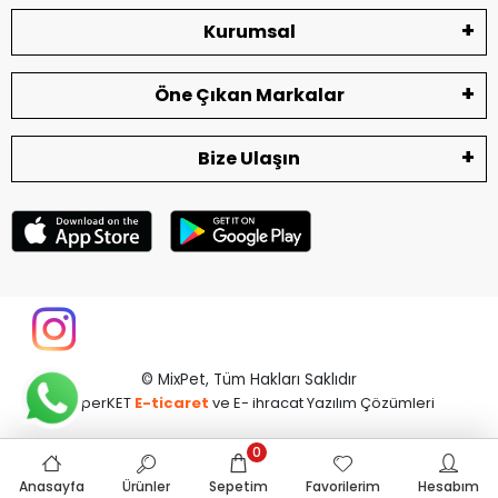
Kurumsal
Öne Çıkan Markalar
Bize Ulaşın
© MixPet,
Tüm Hakları Saklıdır
superKET
E-ticaret
ve E- ihracat Yazılım Çözümleri
0
Anasayfa
Ürünler
Sepetim
Favorilerim
Hesabım