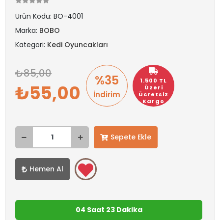
Ürün Kodu:
BO-4001
Marka:
BOBO
Kategori:
Kedi Oyuncakları
85,00
%35
1.500 TL
55,00
Üzeri
İndirim
Ücretsiz
Kargo
Sepete Ekle
Hemen Al
04 Saat 23 Dakika