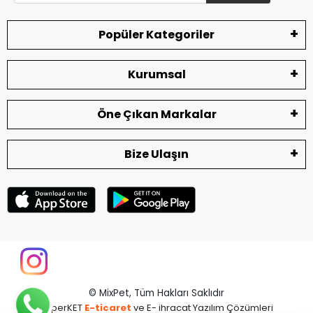
Popüler Kategoriler
Kurumsal
Öne Çıkan Markalar
Bize Ulaşın
© MixPet,
Tüm Hakları Saklıdır
superKET
E-ticaret
ve E- ihracat Yazılım Çözümleri