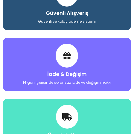
Güvenli Alışveriş
Güvenli ve kolay ödeme sistemi
İade & Değişim
14 gün içerisinde sorunsuz iade ve değişim hakkı