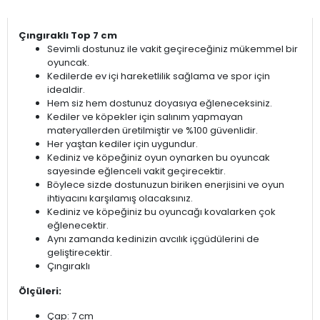
Çıngıraklı Top 7 cm
Sevimli dostunuz ile vakit geçireceğiniz mükemmel bir
oyuncak.
Kedilerde ev içi hareketlilik sağlama ve spor için
idealdir.
Hem siz hem dostunuz doyasıya eğleneceksiniz.
Kediler ve köpekler için salınım yapmayan
materyallerden üretilmiştir ve %100 güvenlidir.
Her yaştan kediler için uygundur.
Kediniz ve köpeğiniz oyun oynarken bu oyuncak
sayesinde eğlenceli vakit geçirecektir.
Böylece sizde dostunuzun biriken enerjisini ve oyun
ihtiyacını karşılamış olacaksınız.
Kediniz ve köpeğiniz bu oyuncağı kovalarken çok
eğlenecektir.
Aynı zamanda kedinizin avcılık içgüdülerini de
geliştirecektir.
Çıngıraklı
Ölçüleri:
Çap: 7 cm