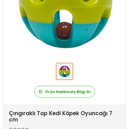
Ürün Hakkında Bilgi Al
Çıngıraklı Top Kedi Köpek Oyuncağı 7
cm