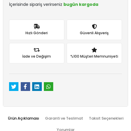
İçerisinde sipariş verirseniz
bugün kargoda
Hızlı Gönderi
Güvenli Alışveriş
İade ve Değişim
%100 Müşteri Memnuniyeti
Ürün Açıklaması
Garanti ve Teslimat
Taksit Seçenekleri
Yorumlar