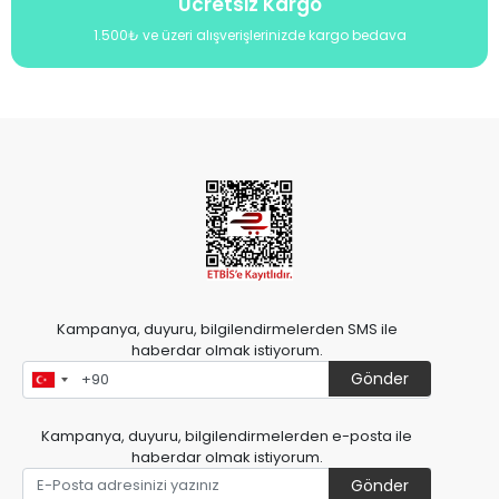
Ücretsiz Kargo
1.500₺ ve üzeri alışverişlerinizde kargo bedava
Kampanya, duyuru, bilgilendirmelerden SMS ile
haberdar olmak istiyorum.
Gönder
Kampanya, duyuru, bilgilendirmelerden e-posta ile
haberdar olmak istiyorum.
Gönder