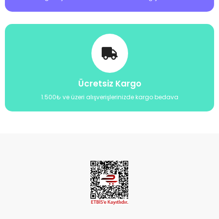
Ücretsiz Kargo
1.500₺ ve üzeri alışverişlerinizde kargo bedava