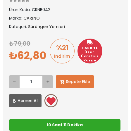
Ürün Kodu:
CRNB042
Marka:
CARINO
Kategori:
Sürüngen Yemleri
79,00
%21
1.500 TL
62,80
Üzeri
İndirim
Ücretsiz
Kargo
Sepete Ekle
Hemen Al
10 Saat 11 Dakika