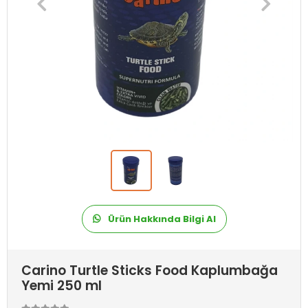
Ürün Hakkında Bilgi Al
Carino Turtle Sticks Food Kaplumbağa
Yemi 250 ml