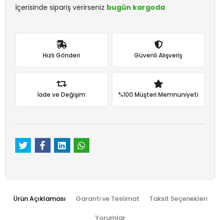
İçerisinde sipariş verirseniz
bugün kargoda
Hızlı Gönderi
Güvenli Alışveriş
İade ve Değişim
%100 Müşteri Memnuniyeti
Ürün Açıklaması
Garanti ve Teslimat
Taksit Seçenekleri
Yorumlar