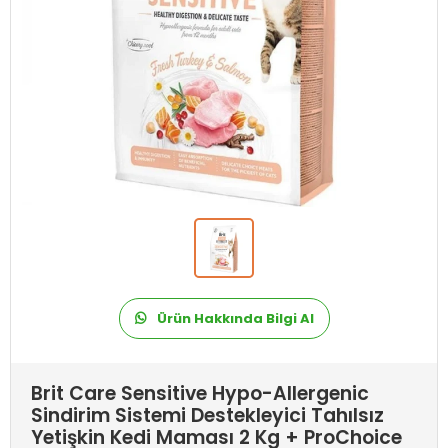
Ürün Hakkında Bilgi Al
Brit Care Sensitive Hypo-Allergenic
Sindirim Sistemi Destekleyici Tahılsız
Yetişkin Kedi Maması 2 Kg + ProChoice