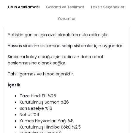
Ürün Açıklaması
Garanti ve Teslimat
Taksit Seçenekleri
Yorumlar
Yetişkin günleri için özel olarak formüle edilmiştir.
Hassas sindirim sistemine sahip sistemler için uygundur.
Sındırımı kolay olduğu için kedinizin daha rahat
beslenmesine olanak sağlar.
Tahıl içermez ve hipoalerjeniktir.
İçerik
Taze Hindi Eti %26
Kurutulmuş Somon %26
Sarı Bezelye %16
Nohut %11
Kümes Hayvanları Yağı %8
Kurutulmuş Hindiba Kökü %2.5