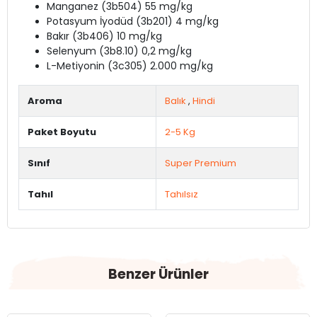
Manganez (3b504) 55 mg/kg
Potasyum İyodüd (3b201) 4 mg/kg
Bakır (3b406) 10 mg/kg
Selenyum (3b8.10) 0,2 mg/kg
L-Metiyonin (3c305) 2.000 mg/kg
Aroma
Balık
,
Hindi
Paket Boyutu
2-5 Kg
Sınıf
Super Premium
Tahıl
Tahılsız
Benzer Ürünler