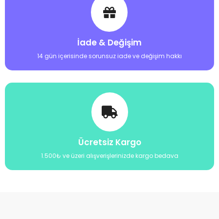
İade & Değişim
14 gün içerisinde sorunsuz iade ve değişim hakkı
Ücretsiz Kargo
1.500₺ ve üzeri alışverişlerinizde kargo bedava