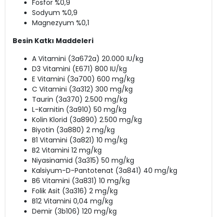
Fosfor %0,9
Sodyum %0,9
Magnezyum %0,1
Besin Katkı Maddeleri
A Vitamini (3a672a) 20.000 IU/kg
D3 Vitamini (E671) 800 IU/kg
E Vitamini (3a700) 600 mg/kg
C Vitamini (3a312) 300 mg/kg
Taurin (3a370) 2.500 mg/kg
L-Karnitin (3a910) 50 mg/kg
Kolin Klorid (3a890) 2.500 mg/kg
Biyotin (3a880) 2 mg/kg
B1 Vitamini (3a821) 10 mg/kg
B2 Vitamini 12 mg/kg
Niyasinamid (3a315) 50 mg/kg
Kalsiyum-D-Pantotenat (3a841) 40 mg/kg
B6 Vitamini (3a831) 10 mg/kg
Folik Asit (3a316) 2 mg/kg
B12 Vitamini 0,04 mg/kg
Demir (3b106) 120 mg/kg