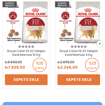
KARGO
KARGO
BEDAVA
BEDAVA
Royal Canin Fit 32 Yetişkin
Royal Canin Fit 32 Yetişkin
Kedi Maması 15 Kg
Kedi Maması 4 Kg
8.849,00
2.699,00
%10
%13
7.929,00
2.349,00
İndirim
İndirim
SEPETE EKLE
SEPETE EKLE