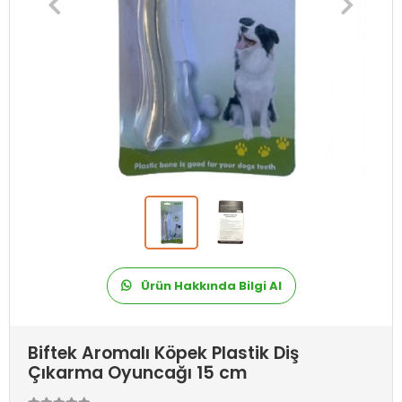
Ürün Hakkında Bilgi Al
Biftek Aromalı Köpek Plastik Diş
Çıkarma Oyuncağı 15 cm