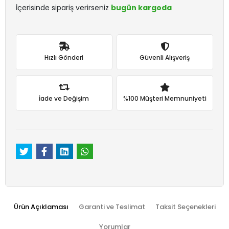
İçerisinde sipariş verirseniz
bugün kargoda
Hızlı Gönderi
Güvenli Alışveriş
İade ve Değişim
%100 Müşteri Memnuniyeti
Ürün Açıklaması
Garanti ve Teslimat
Taksit Seçenekleri
Yorumlar