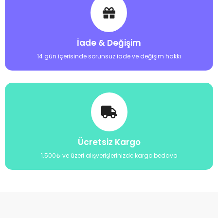
İade & Değişim
14 gün içerisinde sorunsuz iade ve değişim hakkı
Ücretsiz Kargo
1.500₺ ve üzeri alışverişlerinizde kargo bedava