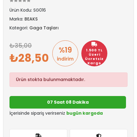
Ürün Kodu:
SG016
Marka:
BEAKS
Kategori:
Gaga Taşları
35,00
%19
1.500 TL
28,50
Üzeri
İndirim
Ücretsiz
Kargo
Ürün stokta bulunmamaktadır.
07 Saat 08 Dakika
İçerisinde sipariş verirseniz
bugün kargoda