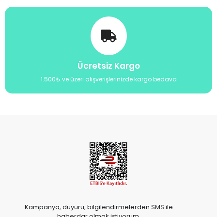
Ücretsiz Kargo
1.500₺ ve üzeri alışverişlerinizde kargo bedava
Kampanya, duyuru, bilgilendirmelerden SMS ile
haberdar olmak istiyorum.