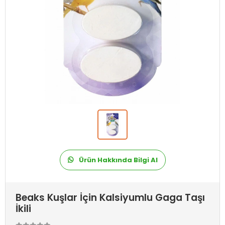
Ürün Hakkında Bilgi Al
Beaks Kuşlar İçin Kalsiyumlu Gaga Taşı
İkili