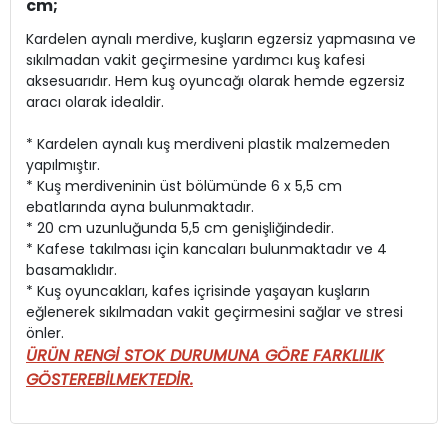
cm;
Kardelen aynalı merdive, kuşların egzersiz yapmasına ve
sıkılmadan vakit geçirmesine yardımcı kuş kafesi
aksesuarıdır. Hem kuş oyuncağı olarak hemde egzersiz
aracı olarak idealdir.
* Kardelen aynalı kuş merdiveni plastik malzemeden
yapılmıştır.
* Kuş merdiveninin üst bölümünde 6 x 5,5 cm
ebatlarında ayna bulunmaktadır.
* 20 cm uzunluğunda 5,5 cm genişliğindedir.
* Kafese takılması için kancaları bulunmaktadır ve 4
basamaklıdır.
* Kuş oyuncakları, kafes içrisinde yaşayan kuşların
eğlenerek sıkılmadan vakit geçirmesini sağlar ve stresi
önler.
ÜRÜN RENGİ STOK DURUMUNA GÖRE FARKLILIK
GÖSTEREBİLMEKTEDİR.