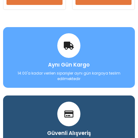
Aynı Gün Kargo
14:00'a kadar verilen siparişler aynı gün kargoya teslim
edilmektedir
Güvenli Alışveriş