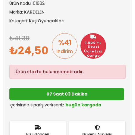
Ürün Kodu:
01602
Marka:
KARDELEN
Kategori:
Kuş Oyuncakları
41,30
%41
1.500 TL
24,50
Üzeri
İndirim
Ücretsiz
Kargo
Ürün stokta bulunmamaktadır.
07 Saat 03 Dakika
İçerisinde sipariş verirseniz
bugün kargoda
Hızlı Gönderi
Güvenli Alışveriş