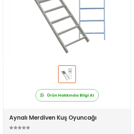
Ürün Hakkında Bilgi Al
Aynalı Merdiven Kuş Oyuncağı