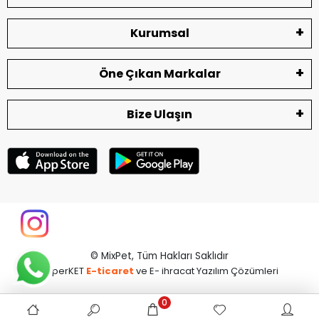
Kurumsal
Öne Çıkan Markalar
Bize Ulaşın
© MixPet,
Tüm Hakları Saklıdır
superKET
E-ticaret
ve E- ihracat Yazılım Çözümleri
0